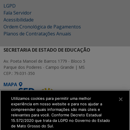
LGPD
Fala Servidor
Acessibilidade
Ordem Cronológica de Pagamentos
Planos de Contratações Anuais
SECRETARIA DE ESTADO DE EDUCAÇÃO
Av. Poeta Manoel de Barros 1779 - Bloco 5
Parque dos Poderes - Campo Grande | MS
CEP.: 79.031-350
MAPA
Utilizamos cookies para permitir uma melhor
experiência em nosso website e para nos ajudar a
compreender quais informações são mais úteis e
relevantes para você. Conforme Decreto Estadual
15.572/2020 que trata da LGPD no Governo do Estado
SETDIG | Secretaria-
de Mato Grosso do Sul.
Executiva de