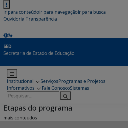
ir para conteúdo
ir para navegação
ir para busca
Ouvidoria
Transparência
SED
Secretaria de Estado de Educação
Institucional
Serviços
Programas e Projetos
Informativos
Fale Conosco
Sistemas
Pesquisar
por:
Etapas do programa
mais conteudos