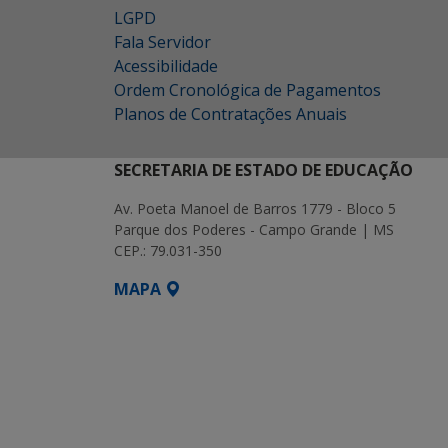
LGPD
Fala Servidor
Acessibilidade
Ordem Cronológica de Pagamentos
Planos de Contratações Anuais
SECRETARIA DE ESTADO DE EDUCAÇÃO
Av. Poeta Manoel de Barros 1779 - Bloco 5
Parque dos Poderes - Campo Grande | MS
CEP.: 79.031-350
MAPA
SETDIG | Secretaria-Executiva de Transf