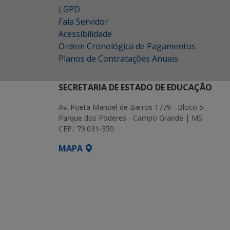
LGPD
Fala Servidor
Acessibilidade
Ordem Cronológica de Pagamentos
Planos de Contratações Anuais
SECRETARIA DE ESTADO DE EDUCAÇÃO
Av. Poeta Manoel de Barros 1779 - Bloco 5
Parque dos Poderes - Campo Grande | MS
CEP.: 79.031-350
MAPA
SETDIG | Secretaria-Executiva de Transf