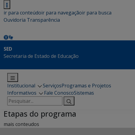
ir para conteúdo
ir para navegação
ir para busca
Ouvidoria
Transparência
SED
Secretaria de Estado de Educação
Institucional
Serviços
Programas e Projetos
Informativos
Fale Conosco
Sistemas
Pesquisar
por:
Etapas do programa
mais conteudos