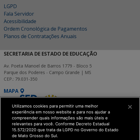
LGPD
Fala Servidor
Acessibilidade
Ordem Cronológica de Pagamentos
Planos de Contratações Anuais
SECRETARIA DE ESTADO DE EDUCAÇÃO
Av. Poeta Manoel de Barros 1779 - Bloco 5
Parque dos Poderes - Campo Grande | MS
CEP.: 79.031-350
MAPA
Utilizamos cookies para permitir uma melhor
experiência em nosso website e para nos ajudar a
compreender quais informações são mais úteis e
relevantes para você. Conforme Decreto Estadual
15.572/2020 que trata da LGPD no Governo do Estado
SETDIG | Secretaria-
de Mato Grosso do Sul.
Executiva de