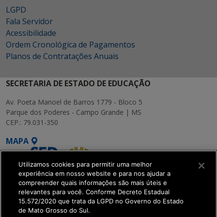
LGPD
Fala Servidor
Acessibilidade
Ordem Cronológica de Pagamentos
Planos de Contratações Anuais
SECRETARIA DE ESTADO DE EDUCAÇÃO
Av. Poeta Manoel de Barros 1779 - Bloco 5
Parque dos Poderes - Campo Grande | MS
CEP.: 79.031-350
MAPA
Utilizamos cookies para permitir uma melhor
experiência em nosso website e para nos ajudar a
compreender quais informações são mais úteis e
relevantes para você. Conforme Decreto Estadual
15.572/2020 que trata da LGPD no Governo do Estado
SETDIG | Secretaria-
de Mato Grosso do Sul.
Executiva de