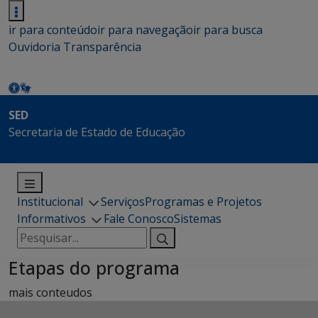
ir para conteúdo
ir para navegação
ir para busca
Ouvidoria
Transparência
SED
Secretaria de Estado de Educação
Institucional
Serviços
Programas e Projetos
Informativos
Fale Conosco
Sistemas
Pesquisar
por:
Etapas do programa
mais conteudos