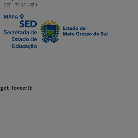
CEP.: 79.031-350
MAPA
SETDIG | Secretaria-
Executiva de
Transformação Digital
get_footer();