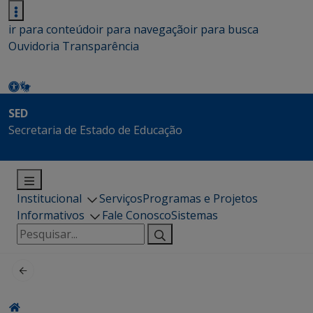
ir para conteúdo
ir para navegação
ir para busca
Ouvidoria
Transparência
SED
Secretaria de Estado de Educação
Institucional
Serviços
Programas e Projetos
Informativos
Fale Conosco
Sistemas
Pesquisar
por: