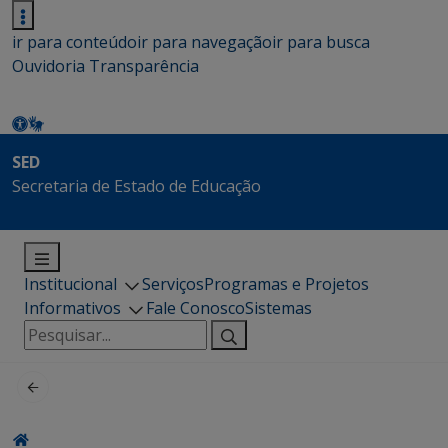
ir para conteúdo
ir para navegação
ir para busca
Ouvidoria
Transparência
SED
Secretaria de Estado de Educação
Institucional
Serviços
Programas e Projetos
Informativos
Fale Conosco
Sistemas
Pesquisar
por: