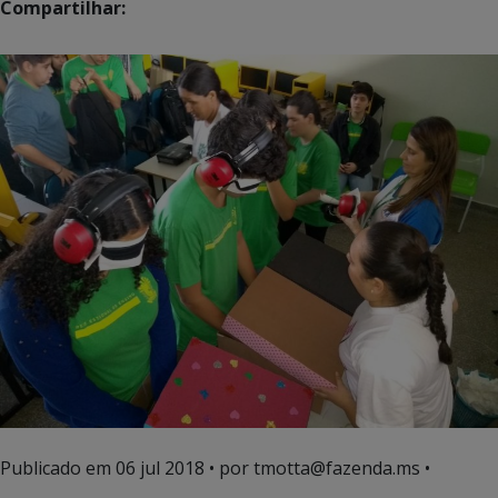
Compartilhar:
Publicado em
06 jul 2018
• por tmotta@fazenda.ms •