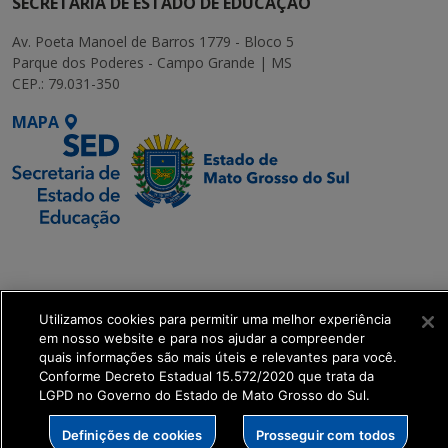
SECRETARIA DE ESTADO DE EDUCAÇÃO
Av. Poeta Manoel de Barros 1779 - Bloco 5
Parque dos Poderes - Campo Grande | MS
CEP.: 79.031-350
MAPA
SETDIG | Secretaria-
Executiva de
Transformação Digital
Utilizamos cookies para permitir uma melhor experiência
em nosso website e para nos ajudar a compreender
get_footer();
quais informações são mais úteis e relevantes para você.
Conforme Decreto Estadual 15.572/2020 que trata da
LGPD no Governo do Estado de Mato Grosso do Sul.
Definições de cookies
Prosseguir com todos