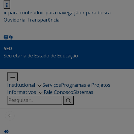
ir para conteúdo
ir para navegação
ir para busca
Ouvidoria
Transparência
SED
Secretaria de Estado de Educação
Institucional
Serviços
Programas e Projetos
Informativos
Fale Conosco
Sistemas
Pesquisar
por: