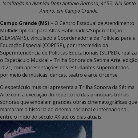
localizado na Avenida Dom Antônio Barbosa, 4155, Vila Santo
Amaro, em Campo Grande.
Campo Grande (MS)
– O Centro Estadual de Atendimento
Multidisciplinar para Altas Habilidades/Superdotação
(CEAM/AHS), vinculado à Coordenadoria de Políticas para a
Educação Especial (COPESP), por intermédio da
Superintendência de Políticas Educacionais (SUPED), realiza
o Espetáculo Musical – Trilha Sonora da Sétima Arte, edição
2021, com apresentações dos estudantes superdotados
por meio de músicas, danças, teatro e arte circense.
O espetáculo musical apresenta a Trilha Sonora da Sétima
Arte com a execução do repertório das principais trilhas
sonoras que embalam grandes obras cinematográficas que
marcaram a história do cinema nacional e internacional,
entre o início do século XX até os dias atuais.