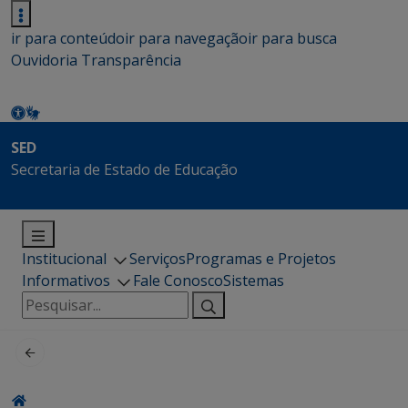
ir para conteúdo
ir para navegação
ir para busca
Ouvidoria
Transparência
SED
Secretaria de Estado de Educação
Institucional
Serviços
Programas e Projetos
Informativos
Fale Conosco
Sistemas
Pesquisar
por: