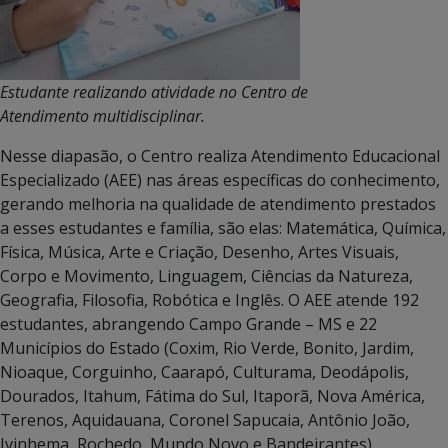
Estudante realizando atividade no Centro de
Atendimento multidisciplinar.
Nesse diapasão, o Centro realiza Atendimento Educacional
Especializado (AEE) nas áreas específicas do conhecimento,
gerando melhoria na qualidade de atendimento prestados
a esses estudantes e família, são elas: Matemática, Química,
Física, Música, Arte e Criação, Desenho, Artes Visuais,
Corpo e Movimento, Linguagem, Ciências da Natureza,
Geografia, Filosofia, Robótica e Inglês. O AEE atende 192
estudantes, abrangendo Campo Grande – MS e 22
Municípios do Estado (Coxim, Rio Verde, Bonito, Jardim,
Nioaque, Corguinho, Caarapó, Culturama, Deodápolis,
Dourados, Itahum, Fátima do Sul, Itaporã, Nova América,
Terenos, Aquidauana, Coronel Sapucaia, Antônio João,
Ivinhema, Rochedo, Mundo Novo e Bandeirantes).