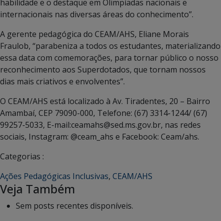
habilidade e o destaque em Olimpíadas nacionais e
internacionais nas diversas áreas do conhecimento”.
A gerente pedagógica do CEAM/AHS, Eliane Morais
Fraulob, “parabeniza a todos os estudantes, materializando
essa data com comemorações, para tornar público o nosso
reconhecimento aos Superdotados, que tornam nossos
dias mais criativos e envolventes”.
O CEAM/AHS está localizado à Av. Tiradentes, 20 – Bairro
Amambaí, CEP 79090-000, Telefone: (67) 3314-1244/ (67)
99257-5033, E-mail:ceamahs@sed.ms.gov.br, nas redes
sociais, Instagram: @ceam_ahs e Facebook: Ceam/ahs.
Categorias :
Ações Pedagógicas Inclusivas
,
CEAM/AHS
Veja Também
Sem posts recentes disponíveis.