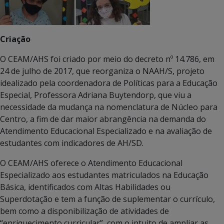
Criação
O CEAM/AHS foi criado por meio do decreto nº 14.786, em
24 de julho de 2017, que reorganiza o NAAH/S, projeto
idealizado pela coordenadora de Políticas para a Educação
Especial, Professora Adriana Buytendorp, que viu a
necessidade da mudança na nomenclatura de Núcleo para
Centro, a fim de dar maior abrangência na demanda do
Atendimento Educacional Especializado e na avaliação de
estudantes com indicadores de AH/SD.
O CEAM/AHS oferece o Atendimento Educacional
Especializado aos estudantes matriculados na Educação
Básica, identificados com Altas Habilidades ou
Superdotação e tem a função de suplementar o currículo,
bem como a disponibilização de atividades de
“enriquecimento curricular”, com o intuito de ampliar as