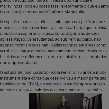
pouco de tudo isso, para mim essa oportunidade é
maravilhosa, pois eu posso fazer exatamente o que eu amo
fazer, que é estar no palco”, afirma Maria Júlia
O espetáculo musical não se limita apenas à performance
musical; ele é uma verdadeira imersão artística que convida
o público a explorar a riqueza cultural por trás de cada
apresentação. Os estudantes, ao subirem ao palco, não
apenas mostram suas habilidades técnicas em áreas como
acrobacia, dança e teatro, mas também transmite valores e
histórias que refletem os contextos históricos e sociais das
obras apresentadas.
O estudante João Lucas Spíndola Ferreira, 16 anos é multi-
instrumentista e conta que desenvolveu a maior parte das
habilidades no CEAM, no espetáculo ele fez apresentação
de teatro, tocou a maiorias dos instrumentos e também