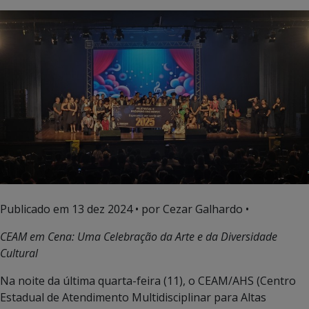
Publicado em
13 dez 2024
• por Cezar Galhardo •
CEAM em Cena: Uma Celebração da Arte e da Diversidade
Cultural
Na noite da última quarta-feira (11), o CEAM/AHS (Centro
Estadual de Atendimento Multidisciplinar para Altas