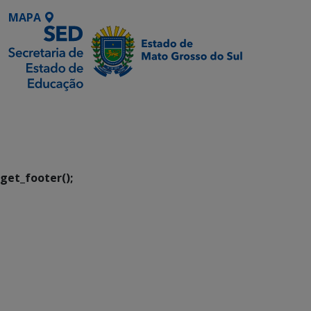
MAPA
SETDIG | Secretaria-
Executiva de
Transformação Digital
get_footer();