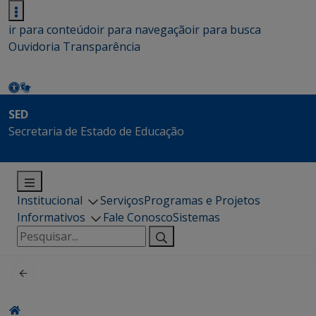
ir para conteúdo
ir para navegação
ir para busca
Ouvidoria
Transparência
SED
Secretaria de Estado de Educação
Institucional
Serviços
Programas e Projetos
Informativos
Fale Conosco
Sistemas
Pesquisar
por: