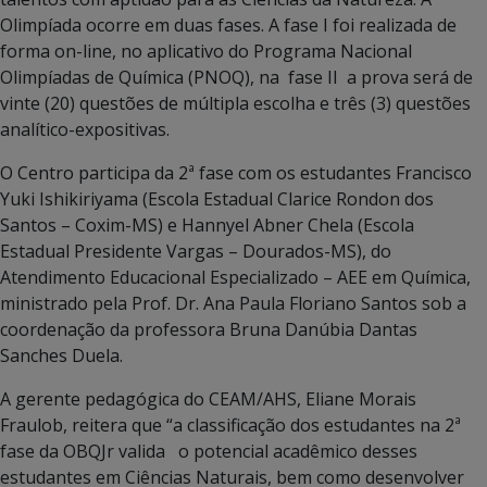
Olimpíada ocorre em duas fases. A fase I foi realizada de
forma on-line, no aplicativo do Programa Nacional
Olimpíadas de Química (PNOQ), na fase II a prova será de
vinte (20) questões de múltipla escolha e três (3) questões
analítico-expositivas.
O Centro participa da 2ª fase com os estudantes Francisco
Yuki Ishikiriyama (Escola Estadual Clarice Rondon dos
Santos – Coxim-MS) e Hannyel Abner Chela (Escola
Estadual Presidente Vargas – Dourados-MS), do
Atendimento Educacional Especializado – AEE em Química,
ministrado pela Prof. Dr. Ana Paula Floriano Santos sob a
coordenação da professora Bruna Danúbia Dantas
Sanches Duela.
A gerente pedagógica do CEAM/AHS, Eliane Morais
Fraulob, reitera que “a classificação dos estudantes na 2ª
fase da OBQJr valida o potencial acadêmico desses
estudantes em Ciências Naturais, bem como desenvolver