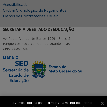
Acessibilidade
Ordem Cronológica de Pagamentos
Planos de Contratações Anuais
SECRETARIA DE ESTADO DE EDUCAÇÃO
Av. Poeta Manoel de Barros 1779 - Bloco 5
Parque dos Poderes - Campo Grande | MS
CEP.: 79.031-350
MAPA
SETDIG | Secretaria-
Executiva de
Transformação Digital
Utilizamos cookies para permitir uma melhor experiência