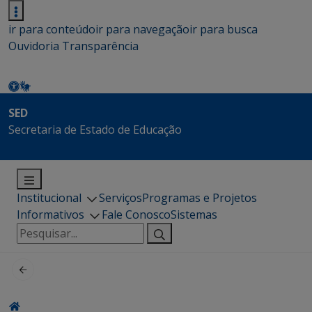
ir para conteúdo
ir para navegação
ir para busca
Ouvidoria
Transparência
SED
Secretaria de Estado de Educação
Institucional
Serviços
Programas e Projetos
Informativos
Fale Conosco
Sistemas
Pesquisar
por: