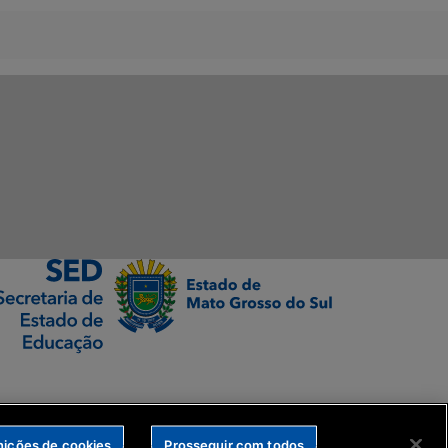
nições de cookies
Prosseguir com todos