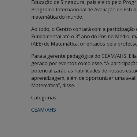
Educação de Singapura, país eleito pelo Prog
Programa Internacional de Avaliação de Estud
matemática do mundo.
Ao todo, o Centro contará com a participação 
Fundamental até o 3ª ano do Ensino Médio, ma
(AEE) de Matemática, orientados pela profess
Para a gerente pedagógica do CEAM/AHS, Elia
gerado por eventos como esse. “A participaçã
potencializarão as habilidades de nossos est
aprendizagem, além de oportunizar uma aval
Matemática”, disse.
Categorias :
CEAM/AHS