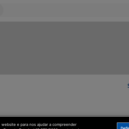
ormação Digital
o website e para nos ajudar a compreender
Defi