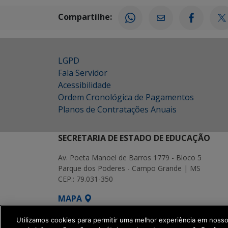
Compartilhe:
LGPD
Fala Servidor
Acessibilidade
Ordem Cronológica de Pagamentos
Planos de Contratações Anuais
SECRETARIA DE ESTADO DE EDUCAÇÃO
Av. Poeta Manoel de Barros 1779 - Bloco 5
Parque dos Poderes - Campo Grande | MS
CEP.: 79.031-350
MAPA
SETDIG | Secretaria-Executiva de Transf
Utilizamos cookies para permitir uma melhor experiência em noss