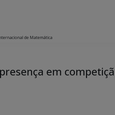
ternacional de Matemática
resença em competição