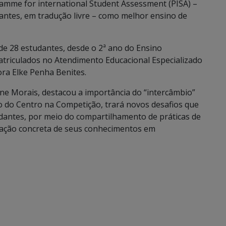
ramme for international Student Assessment (PISA) –
antes, em tradução livre – como melhor ensino de
de 28 estudantes, desde o 2ª ano do Ensino
triculados no Atendimento Educacional Especializado
ora Elke Penha Benites.
ne Morais, destacou a importância do “intercâmbio”
o do Centro na Competição, trará novos desafios que
udantes, por meio do compartilhamento de práticas de
iação concreta de seus conhecimentos em