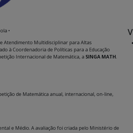
V
ola •
de Atendimento Multidisciplinar para Altas
ado à Coordenadoria de Políticas para a Educação
etição Internacional de Matemática, a
SINGA MATH
.
tição de Matemática anual, internacional, on-line,
al e Médio. A avaliação foi criada pelo Ministério de