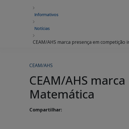
Informativos
Notícias
CEAM/AHS marca presença em competição in
CEAM/AHS
CEAM/AHS marca p
Matemática
Compartilhar: