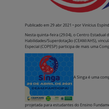
Publicado em
29 abr 2021
• por Vinícius Espínd
Nesta quinta-feira (29.04), o Centro Estadual 
Habilidades/Superdotação (CEAM/AHS), vincul
Especial (COPESP) participa de mais uma Comp
A Singa é uma compe
projetada para estudantes do Ensino Fundament