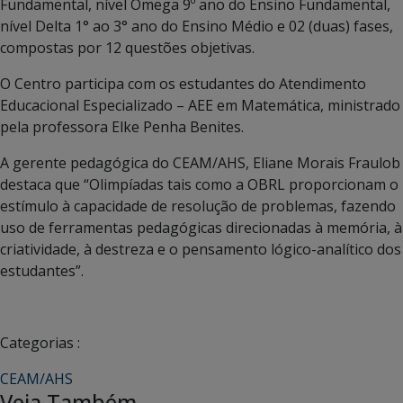
Fundamental, nível Ômega 9º ano do Ensino Fundamental,
nível Delta 1° ao 3° ano do Ensino Médio e 02 (duas) fases,
compostas por 12 questões objetivas.
O Centro participa com os estudantes do Atendimento
Educacional Especializado – AEE em Matemática, ministrado
pela professora Elke Penha Benites.
A gerente pedagógica do CEAM/AHS, Eliane Morais Fraulob
destaca que “Olimpíadas tais como a OBRL proporcionam o
estímulo à capacidade de resolução de problemas, fazendo
uso de ferramentas pedagógicas direcionadas à memória, à
criatividade, à destreza e o pensamento lógico-analítico dos
estudantes”.
Categorias :
CEAM/AHS
Veja Também