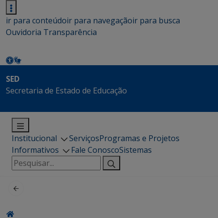
ir para conteúdo
ir para navegação
ir para busca
Ouvidoria
Transparência
SED
Secretaria de Estado de Educação
Institucional
Serviços
Programas e Projetos
Informativos
Fale Conosco
Sistemas
Pesquisar
por: