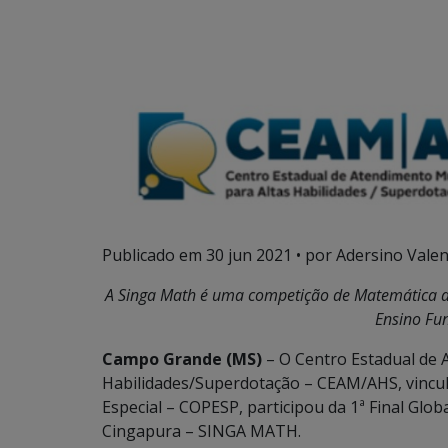
Publicado em
30 jun 2021
• por Adersino Valen
A Singa Math é uma competição de Matemática anu
Ensino Fu
Campo Grande (MS)
– O Centro Estadual de A
Habilidades/Superdotação – CEAM/AHS, vincul
Especial – COPESP, participou da 1ª Final Glob
Cingapura – SINGA MATH.