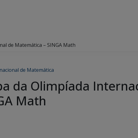
onal de Matemática – SINGA Math
rnacional de Matemática
a da Olimpíada Internac
GA Math