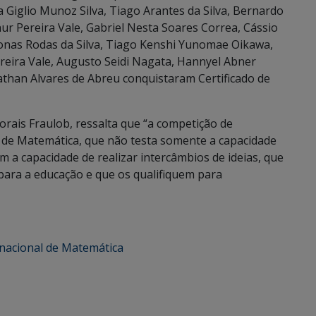
Giglio Munoz Silva, Tiago Arantes da Silva, Bernardo
hur Pereira Vale, Gabriel Nesta Soares Correa, Cássio
onas Rodas da Silva, Tiago Kenshi Yunomae Oikawa,
ereira Vale, Augusto Seidi Nagata, Hannyel Abner
athan Alvares de Abreu conquistaram Certificado de
ais Fraulob, ressalta que “a competição de
 de Matemática, que não testa somente a capacidade
 a capacidade de realizar intercâmbios de ideias, que
 para a educação e que os qualifiquem para
rnacional de Matemática