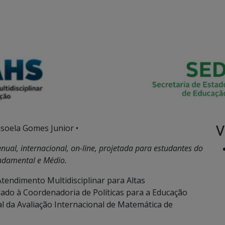
V
soela Gomes Junior •
al, internacional, on-line, projetada para estudantes do
ndamental e Médio.
tendimento Multidisciplinar para Altas
ado à Coordenadoria de Políticas para a Educação
al da Avaliação Internacional de Matemática de