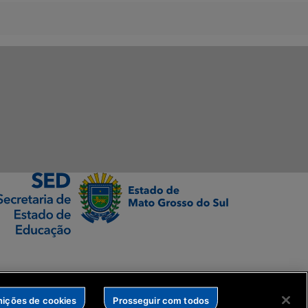
nições de cookies
Prosseguir com todos