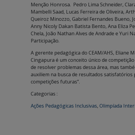
Menção Honrosa. Pedro Lima Schneider, Clara 
Mambelli Saad, Lucas Ferreira de Oliveira, Art
Queiroz Minozzo, Gabriel Fernandes Bueno, J
Anny Nicoly Dakan Batista Bento, Ana Eliza P
Chela, João Nathan Alves de Andrade e Yuri N
Participação.
A gerente pedagógica do CEAM/AHS, Eliane Mor
Cingapura é um conceito único de competição
de resolver problemas dessa área, mas também
auxiliem na busca de resultados satisfatórios
competições futuras”.
Categorias :
Ações Pedagógicas Inclusivas
,
Olimpíada Inte