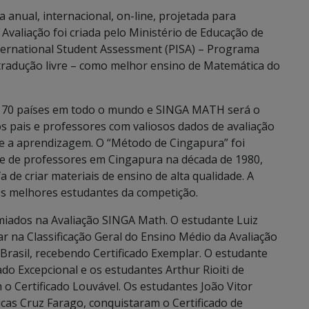
anual, internacional, on-line, projetada para
valiação foi criada pelo Ministério de Educação de
ternational Student Assessment (PISA) – Programa
 tradução livre – como melhor ensino de Matemática do
 70 países em todo o mundo e SINGA MATH será o
s pais e professores com valiosos dados de avaliação
 e a aprendizagem. O “Método de Cingapura” foi
pe de professores em Cingapura na década de 1980,
 de criar materiais de ensino de alta qualidade. A
dos melhores estudantes da competição.
miados na Avaliação SINGA Math. O estudante Luiz
r na Classificação Geral do Ensino Médio da Avaliação
Brasil, recebendo Certificado Exemplar. O estudante
cado Excepcional e os estudantes Arthur Rioiti de
m o Certificado Louvável. Os estudantes João Vitor
 Lucas Cruz Farago, conquistaram o Certificado de