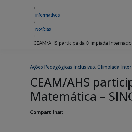
Informativos
Notícias
CEAM/AHS participa da Olimpíada Internaci
Ações Pedagógicas Inclusivas
,
Olimpíada Inte
CEAM/AHS particip
Matemática – SIN
Compartilhar: