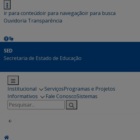
ir para conteúdo
ir para navegação
ir para busca
Ouvidoria
Transparência
SED
Secretaria de Estado de Educação
Institucional
Serviços
Programas e Projetos
Informativos
Fale Conosco
Sistemas
Pesquisar
por: