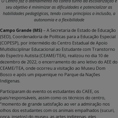
O Centro faz o atendimento no contra turno da escolarização e
seu objetivo é minimizar as dificuldades e potencializar as
habilidades pedagógicas, tendo como princípios a inclusão, a
autonomia e a flexibilidade
Campo Grande (MS)
– A Secretaria de Estado de Educação
(SED), Coordenadoria de Políticas para a Educação Especial
(COPESP), por intermédio do Centro Estadual de Apoio
Multidisciplinar Educacional ao Estudante com Transtorno
do Espectro Autista (CEAME/TEA), realizou no dia 10 de
dezembro de 2022, o encerramento do ano letivo do AEE do
CEAME/TEA, onde ocorreu a visitação ao Museu Dom
Bosco e após um piquenique no Parque da Nações
Indígenas.
Participaram do evento os estudantes do CAEE, os
pais/responsáveis, assim como os técnicos do centro,
“momento de grande satisfação ao ver a admiração nos
olhos dos estudantes com os animais empalhados (sucuri,
onça, insetos) do museu, as artes indígenas, eles