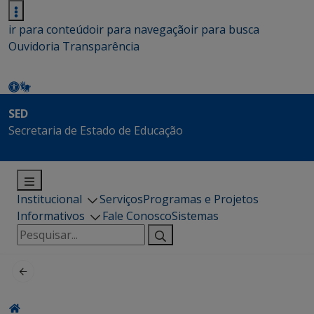
ir para conteúdo
ir para navegação
ir para busca
Ouvidoria
Transparência
SED
Secretaria de Estado de Educação
Institucional
Serviços
Programas e Projetos
Informativos
Fale Conosco
Sistemas
Pesquisar
por: