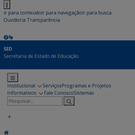
ir para conteúdo
ir para navegação
ir para busca
Ouvidoria
Transparência
SED
Secretaria de Estado de Educação
Institucional
Serviços
Programas e Projetos
Informativos
Fale Conosco
Sistemas
Pesquisar
por: