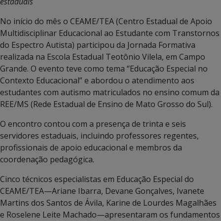
estaduais
No início do mês o CEAME/TEA (Centro Estadual de Apoio
Multidisciplinar Educacional ao Estudante com Transtornos
do Espectro Autista) participou da Jornada Formativa
realizada na Escola Estadual Teotônio Vilela, em Campo
Grande. O evento teve como tema “Educação Especial no
Contexto Educacional” e abordou o atendimento aos
estudantes com autismo matriculados no ensino comum da
REE/MS (Rede Estadual de Ensino de Mato Grosso do Sul).
O encontro contou com a presença de trinta e seis
servidores estaduais, incluindo professores regentes,
profissionais de apoio educacional e membros da
coordenação pedagógica.
Cinco técnicos especialistas em Educação Especial do
CEAME/TEA—Ariane Ibarra, Devane Gonçalves, Ivanete
Martins dos Santos de Ávila, Karine de Lourdes Magalhães
e Roselene Leite Machado—apresentaram os fundamentos