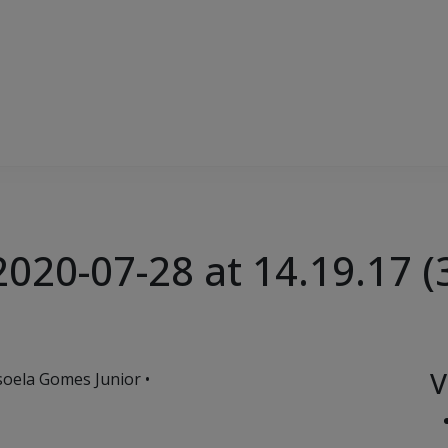
20-07-28 at 14.19.17 (
V
soela Gomes Junior •