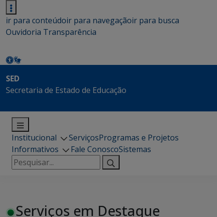
ir para conteúdo
ir para navegação
ir para busca
Ouvidoria
Transparência
SED
Secretaria de Estado de Educação
Institucional
Serviços
Programas e Projetos
Informativos
Fale Conosco
Sistemas
Pesquisar
por:
Serviços em Destaque