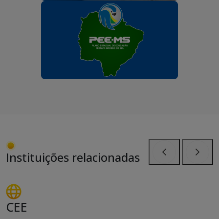
Instituições relacionadas
Anterior
Próxi
CEE