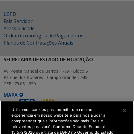
LGPD
Fala Servidor
Acessibilidade
Ordem Cronológica de Pagamentos
Planos de Contratações Anuais
SECRETARIA DE ESTADO DE EDUCAÇÃO
Av. Poeta Manoel de Barros 1779 - Bloco 5
Parque dos Poderes - Campo Grande | MS
CEP.: 79.031-350
MAPA
Utilizamos cookies para permitir uma melhor
experiência em nosso website e para nos ajudar a
compreender quais informações são mais úteis e
relevantes para você. Conforme Decreto Estadual
15.572/2020 que trata da LGPD no Governo do Estado