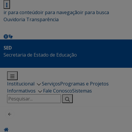
ir para conteúdo
ir para navegação
ir para busca
Ouvidoria
Transparência
SED
Secretaria de Estado de Educação
Institucional
Serviços
Programas e Projetos
Informativos
Fale Conosco
Sistemas
Pesquisar
por: