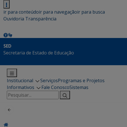
ir para conteúdo
ir para navegação
ir para busca
Ouvidoria
Transparência
SED
Secretaria de Estado de Educação
Institucional
Serviços
Programas e Projetos
Informativos
Fale Conosco
Sistemas
Pesquisar
por: