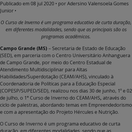
Publicado em
08 jul 2020
• por Adersino Valensoela Gomes
Junior •
O Curso de Inverno é um programa educativo de curta duração,
em diferentes modalidades, sendo que as principais são os
programas acadêmicos.
Campo Grande (MS)
– Secretaria de Estado de Educação
(SED), em parceria com o Centro Universitário Anhanguera
de Campo Grande, por meio do Centro Estadual de
Atendimento Multidisciplinar para Altas
Habilidades/Superdotação (CEAM/AHS), vinculado à
Coordenadoria de Políticas para a Educação Especial
(COPESP/SUPED/SED), realizou nos dias 30 de junho, 1º e 02
de julho, o 1° Curso de Inverno do CEAM/AHS
,
através do
ciclo de palestras, abordando temas em Empreendedorismo
e com a apresentação do Projeto Hércules e Nutrição.
O Curso de Inverno é um programa educativo de curta
duração, em diferentes modalidades, sendo que as