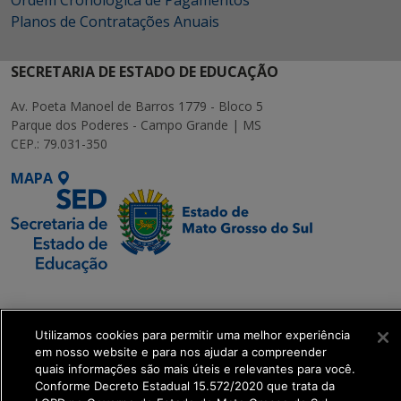
Ordem Cronológica de Pagamentos
Planos de Contratações Anuais
SECRETARIA DE ESTADO DE EDUCAÇÃO
Av. Poeta Manoel de Barros 1779 - Bloco 5
Parque dos Poderes - Campo Grande | MS
CEP.: 79.031-350
MAPA
SETDIG | Secretaria-
Executiva de
Utilizamos cookies para permitir uma melhor experiência
Transformação Digital
em nosso website e para nos ajudar a compreender
quais informações são mais úteis e relevantes para você.
get_footer();
Conforme Decreto Estadual 15.572/2020 que trata da