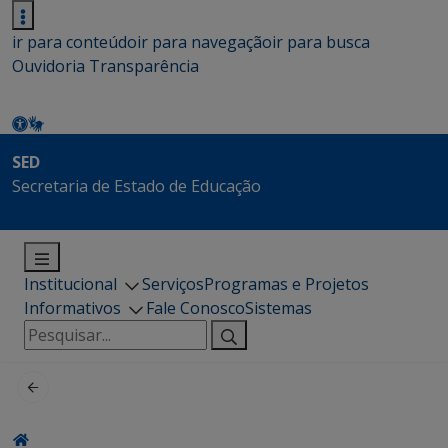
ir para conteúdo
ir para navegação
ir para busca
Ouvidoria
Transparência
SED
Secretaria de Estado de Educação
Institucional
Serviços
Programas e Projetos
Informativos
Fale Conosco
Sistemas
Pesquisar
por: