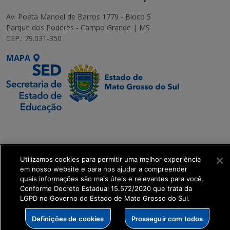
Av. Poeta Manoel de Barros 1779 - Bloco 5
Parque dos Poderes - Campo Grande | MS
CEP.: 79.031-350
MAPA
SETDIG | Secretaria-
Executiva de
Transformação Digital
Utilizamos cookies para permitir uma melhor experiência
em nosso website e para nos ajudar a compreender
get_footer();
quais informações são mais úteis e relevantes para você.
Conforme Decreto Estadual 15.572/2020 que trata da
LGPD no Governo do Estado de Mato Grosso do Sul.
Definições de cookies
Prosseguir com todos