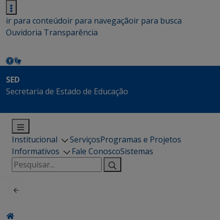
ir para conteúdo
ir para navegação
ir para busca
Ouvidoria
Transparência
SED
Secretaria de Estado de Educação
Institucional
Serviços
Programas e Projetos
Informativos
Fale Conosco
Sistemas
Pesquisar
por: