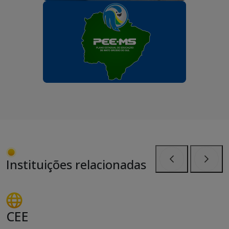
Instituições relacionadas
Anterior
Próxi
CEE