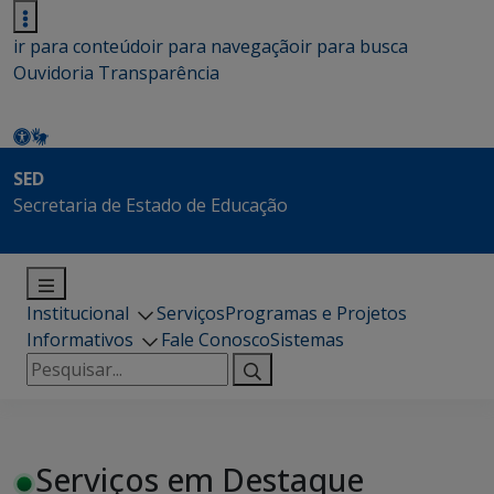
ir para conteúdo
ir para navegação
ir para busca
Ouvidoria
Transparência
SED
Secretaria de Estado de Educação
Institucional
Serviços
Programas e Projetos
Informativos
Fale Conosco
Sistemas
Pesquisar
por:
Serviços em Destaque