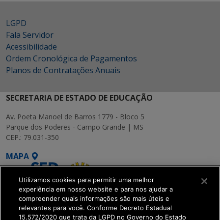
LGPD
Fala Servidor
Acessibilidade
Ordem Cronológica de Pagamentos
Planos de Contratações Anuais
SECRETARIA DE ESTADO DE EDUCAÇÃO
Av. Poeta Manoel de Barros 1779 - Bloco 5
Parque dos Poderes - Campo Grande | MS
CEP.: 79.031-350
MAPA
Utilizamos cookies para permitir uma melhor
experiência em nosso website e para nos ajudar a
compreender quais informações são mais úteis e
relevantes para você. Conforme Decreto Estadual
15.572/2020 que trata da LGPD no Governo do Estado