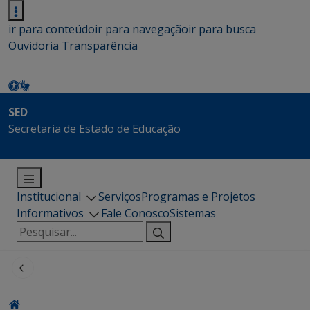
ir para conteúdo
ir para navegação
ir para busca
Ouvidoria
Transparência
SED
Secretaria de Estado de Educação
Institucional
Serviços
Programas e Projetos
Informativos
Fale Conosco
Sistemas
Pesquisar
por: