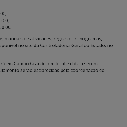
,00;
0,00;
00,00.
e, manuais de atividades, regras e cronogramas,
sponível no site da Controladoria-Geral do Estado, no
rá em Campo Grande, em local e data a serem
ulamento serão esclarecidas pela coordenação do