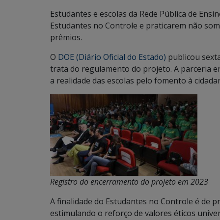
Estudantes e escolas da Rede Pública de Ensi
Estudantes no Controle e praticarem não som
prêmios.
O
DOE (Diário Oficial do Estado)
publicou sexta
trata do regulamento do projeto. A parceria 
a realidade das escolas pelo fomento à cidada
Registro do encerramento do projeto em 2023
A finalidade do Estudantes no Controle é de pro
estimulando o reforço de valores éticos univ