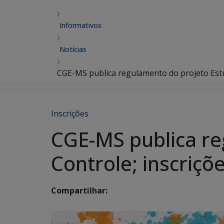
Informativos
Notícias
CGE-MS publica regulamento do projeto Estu
Inscrições
CGE-MS publica re
Controle; inscriç
Compartilhar: