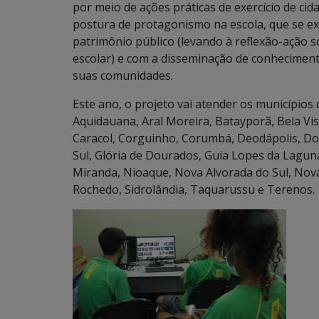
por meio de ações práticas de exercício de ci
postura de protagonismo na escola, que se 
patrimônio público (levando à reflexão-ação 
escolar) e com a disseminação de conhecimento
suas comunidades.
Este ano, o projeto vai atender os municípios
Aquidauana, Aral Moreira, Batayporã, Bela V
Caracol, Corguinho, Corumbá, Deodápolis, Doi
Sul, Glória de Dourados, Guia Lopes da Laguna
Miranda, Nioaque, Nova Alvorada do Sul, Nova
Rochedo, Sidrolândia, Taquarussu e Terenos.