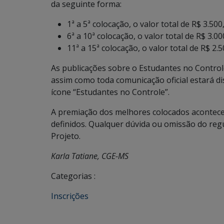
da seguinte forma:
1ª a 5ª colocação, o valor total de R$ 3.500
6ª a 10ª colocação, o valor total de R$ 3.00
11ª a 15ª colocação, o valor total de R$ 2.5
As publicações sobre o Estudantes no Control
assim como toda comunicação oficial estará di
ícone “Estudantes no Controle”.
A premiação dos melhores colocados acontece
definidos. Qualquer dúvida ou omissão do reg
Projeto.
Karla Tatiane, CGE-MS
Categorias :
Inscrições