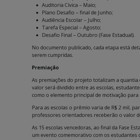
Auditoria Cívica – Maio;
Plano Desafio – final de Junho;
Audiência Escolar – Julho;
Tarefa Especial – Agosto;
Desafio Final – Outubro (Fase Estadual).
No documento publicado, cada etapa está det
serem cumpridas.
Premiação
As premiações do projeto totalizam a quantia
valor será dividido entre as escolas, estudan
como o elemento principal de motivação para a
Para as escolas o prêmio varia de R$ 2 mil, par
professores orientadores receberão o valor de
As 15 escolas vencedoras, ao final da Fase Est
um evento comemorativo com os estudantes qu