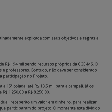
alhadamente explicada com seus objetivos e regras a
 de R$ 194 mil sendo recursos próprios da CGE-MS. O
tes e professores. Contudo, não deve ser considerado
 participação no Projeto.
a a 15ª colada, até R$ 13,5 mil para a campeã. Já os
 R$ 1.250,00 a R$ 8.250,00.
adual, receberão um valor em dinheiro, para realizar
e participaram do projeto. O montante está dividido