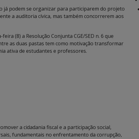
no já podem se organizar para participarem do projeto
ente a auditoria cívica, mas também concorrerem aos
-feira (8) a Resolução Conjunta CGE/SED n. 6 que
entre as duas pastas tem como motivação transformar
nia ativa de estudantes e professores.
mover a cidadania fiscal e a participação social,
ersais, fundamentais no enfrentamento da corrupção,