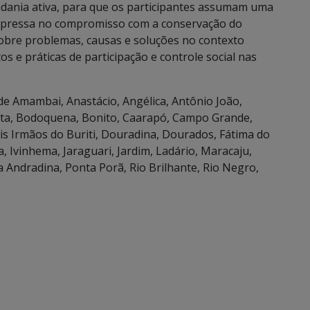
dadania ativa, para que os participantes assumam uma
expressa no compromisso com a conservação do
sobre problemas, causas e soluções no contexto
s e práticas de participação e controle social nas
 de Amambai, Anastácio, Angélica, Antônio João,
ista, Bodoquena, Bonito, Caarapó, Campo Grande,
s Irmãos do Buriti, Douradina, Dourados, Fátima do
, Ivinhema, Jaraguari, Jardim, Ladário, Maracaju,
 Andradina, Ponta Porã, Rio Brilhante, Rio Negro,