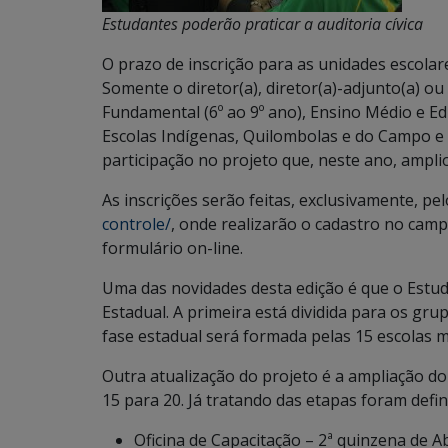
Estudantes poderão praticar a auditoria cívica
O prazo de inscrição para as unidades escolare
Somente o diretor(a), diretor(a)-adjunto(a) o
Fundamental (6º ao 9º ano), Ensino Médio e Ed
Escolas Indígenas, Quilombolas e do Campo e a
participação no projeto que, neste ano, ampli
As inscrições serão feitas, exclusivamente, pel
controle/
, onde realizarão o cadastro no camp
formulário on-line.
Uma das novidades desta edição é que o Estud
Estadual. A primeira está dividida para os grupo
fase estadual será formada pelas 15 escolas 
Outra atualização do projeto é a ampliação d
15 para 20. Já tratando das etapas foram defi
Oficina de Capacitação – 2ª quinzena de Ab