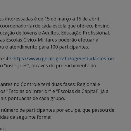
s interessadas é de 15 de março a 15 de abril.
u coordenador(a) de cada escola que oferece Ensino
ucação de Jovens e Adultos, Educação Profissional,
s Escolas Cívico-Militares poderão efetuar a
ou o atendimento para 100 participantes.
o site
https://www.cge.ms.gov.br/oge/estudantes-no-
o “inscrições”, através do preenchimento do
antes no Controle terá duas fases: Regional e
s “Escolas do Interior” e “Escolas da Capital”. Já a
mais pontuadas de cada grupo.
o número de participantes por equipe, que passou de
nidas da seguinte forma:
ril;