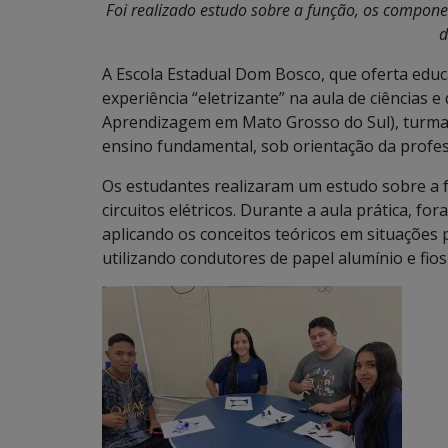
Foi realizado estudo sobre a função, os componen
d
A Escola Estadual Dom Bosco, que oferta ed
experiência “eletrizante” na aula de ciências
Aprendizagem em Mato Grosso do Sul), turma d
ensino fundamental, sob orientação da profe
Os estudantes realizaram um estudo sobre a 
circuitos elétricos. Durante a aula prática, 
aplicando os conceitos teóricos em situações 
utilizando condutores de papel alumínio e fio