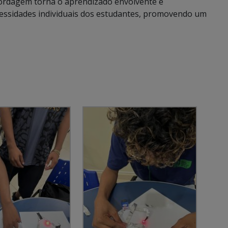
ordagem torna o aprendizado envolvente e
ecessidades individuais dos estudantes, promovendo um