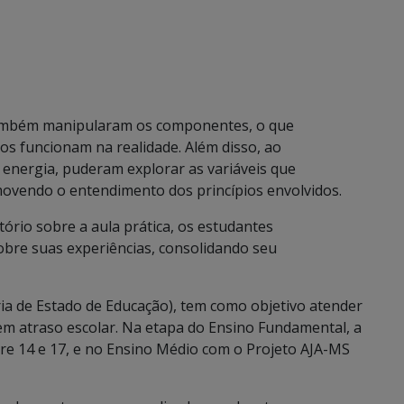
também manipularam os componentes, o que
os funcionam na realidade. Além disso, ao
 energia, puderam explorar as variáveis que
movendo o entendimento dos princípios envolvidos.
tório sobre a aula prática, os estudantes
obre suas experiências, consolidando seu
ria de Estado de Educação), tem como objetivo atender
m atraso escolar. Na etapa do Ensino Fundamental, a
tre 14 e 17, e no Ensino Médio com o Projeto AJA-MS