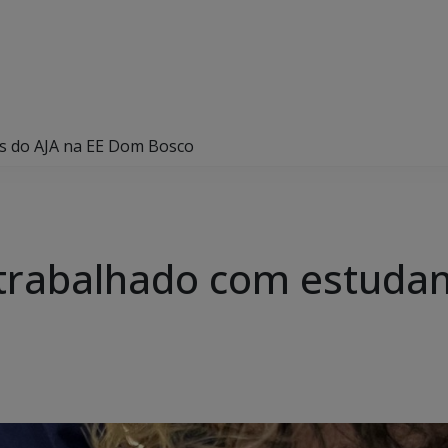
tes do AJA na EE Dom Bosco
é trabalhado com estuda