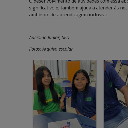
O desenvolvimento de atividades com essa ab
significativo e, também ajuda a atender às n
ambiente de aprendizagem inclusivo.
Adersino Junior, SED
Fotos: Arquivo escolar