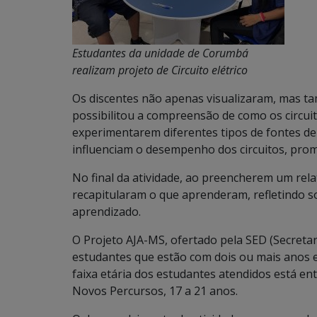
Estudantes da unidade de Corumbá
realizam projeto de Circuito elétrico
Os discentes não apenas visualizaram, mas 
possibilitou a compreensão de como os circuit
experimentarem diferentes tipos de fontes de
influenciam o desempenho dos circuitos, pro
No final da atividade, ao preencherem um rela
recapitularam o que aprenderam, refletindo s
aprendizado.
O Projeto AJA-MS, ofertado pela SED (Secreta
estudantes que estão com dois ou mais anos e
faixa etária dos estudantes atendidos está en
Novos Percursos, 17 a 21 anos.