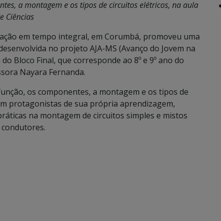
tes, a montagem e os tipos de circuitos elétricos, na aula
e Ciências
ucação em tempo integral, em Corumbá, promoveu uma
 e desenvolvida no projeto AJA-MS (Avanço do Jovem na
o Bloco Final, que corresponde ao 8º e 9º ano do
ssora Nayara Fernanda.
função, os componentes, a montagem e os tipos de
foram protagonistas de sua própria aprendizagem,
práticas na montagem de circuitos simples e mistos
s condutores.