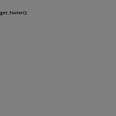
get_footer();