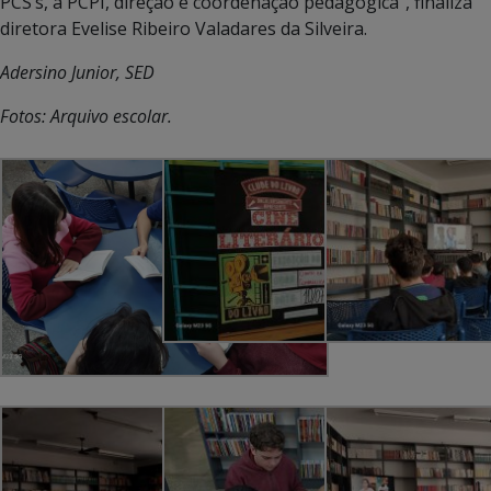
PCS’s, a PCPI, direção e coordenação pedagógica”, finaliza
diretora Evelise Ribeiro Valadares da Silveira.
Adersino Junior, SED
Fotos: Arquivo escolar.