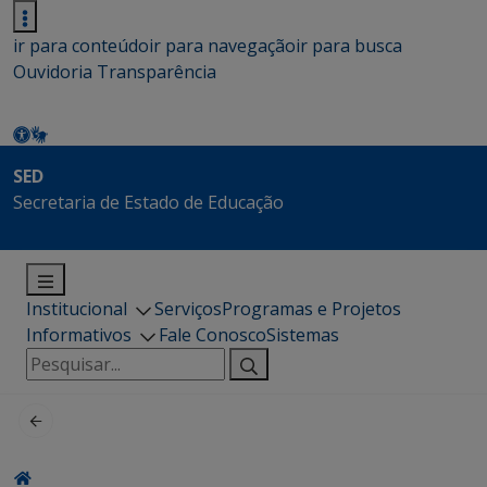
ir para conteúdo
ir para navegação
ir para busca
Ouvidoria
Transparência
SED
Secretaria de Estado de Educação
Institucional
Serviços
Programas e Projetos
Informativos
Fale Conosco
Sistemas
Pesquisar
por: