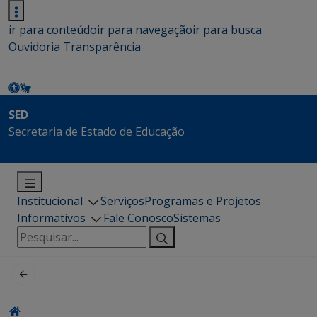
ir para conteúdo
ir para navegação
ir para busca
Ouvidoria
Transparência
SED
Secretaria de Estado de Educação
Institucional
Serviços
Programas e Projetos
Informativos
Fale Conosco
Sistemas
Pesquisar
por: