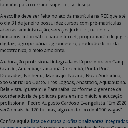
também para o ensino superior, se desejar.
A escolha deve ser feita no ato da matrícula na REE que até
o dia 31 de janeiro possui dez cursos com pré-matrículas
abertas: administração, serviços jurídicos, recursos
humanos, informática para internet, programação de jogos
digitais, agropecuária, agronegócio, produção de moda,
mecatrônica, e meio ambiente.
A educação profissional integrada está presente em Campo
Grande, Amambai, Camapuã, Corumbá, Ponta Porã,
Dourados, Ivinhema, Maracajú, Naviraí, Nova Andradina,
São Gabriel do Oeste, Três Lagoas, Anastácio, Aquidauana,
Bela Vista, Iguatemi e Paranaíba, conforme o gerente da
coordenadoria de políticas para ensino médio e educação
profissional, Pedro Augusto Cardoso Evangelista. “Em 2020
serão mais de 120 turmas, algo em torno de 4.200 vagas”.
Confira aqui a
lista de cursos profissionalizantes integrados
ao ensino médio
ofertados nos municípios de Mato Grosso