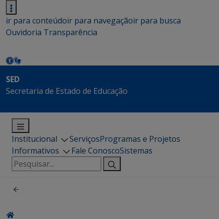
ir para conteúdo
ir para navegação
ir para busca
Ouvidoria
Transparência
SED
Secretaria de Estado de Educação
Institucional
Serviços
Programas e Projetos
Informativos
Fale Conosco
Sistemas
Pesquisar
por: