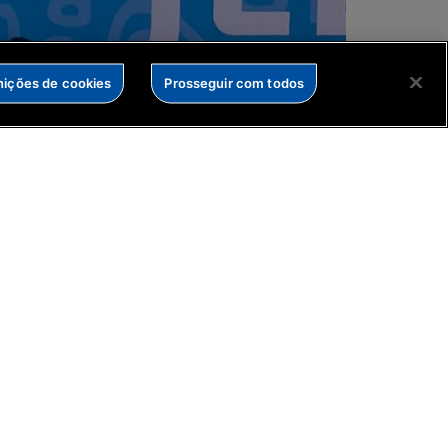
nições de cookies
Prosseguir com todos