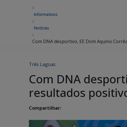
Informativos
Notícias
Com DNA desportivo, EE Dom Aquino Corrêa
Três Lagoas
Com DNA desporti
resultados positi
Compartilhar: