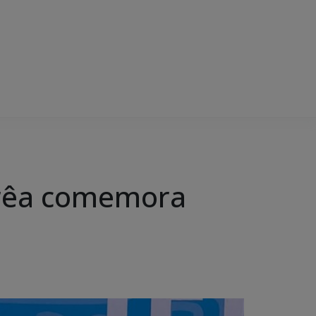
rrêa comemora