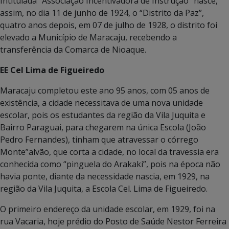
Intitulada “Associação Incentivadora de Instrução” nasce,
assim, no dia 11 de junho de 1924, o “Distrito da Paz”,
quatro anos depois, em 07 de julho de 1928, o distrito foi
elevado a Município de Maracaju, recebendo a
transferência da Comarca de Nioaque.
EE Cel Lima de Figueiredo
Maracaju completou este ano 95 anos, com 05 anos de
existência, a cidade necessitava de uma nova unidade
escolar, pois os estudantes da região da Vila Juquita e
Bairro Paraguai, para chegarem na única Escola (João
Pedro Fernandes), tinham que atravessar o córrego
Monte”alvão, que corta a cidade, no local da travessia era
conhecida como “pinguela do Arakaki”, pois na época não
havia ponte, diante da necessidade nascia, em 1929, na
região da Vila Juquita, a Escola Cel. Lima de Figueiredo.
O primeiro endereço da unidade escolar, em 1929, foi na
rua Vacaria, hoje prédio do Posto de Saúde Nestor Ferreira