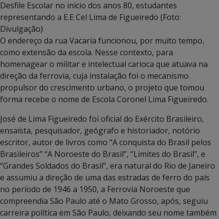
Desfile Escolar no inicio dos anos 80, estudantes
representando a E.E Cel Lima de Figueiredo (Foto:
Divulgação)
O endereço da rua Vacaria funcionou, por muito tempo,
como extensão da escola. Nesse contexto, para
homenagear o militar e intelectual carioca que atuava na
direção da ferrovia, cuja instalação foi o mecanismo
propulsor do crescimento urbano, o projeto que tomou
forma recebe o nome de Escola Coronel Lima Figueiredo.
José de Lima Figueiredo foi oficial do Exército Brasileiro,
ensaísta, pesquisador, geógrafo e historiador, notório
escritor, autor de livros como “A conquista do Brasil pelos
Brasileiros” “A Noroeste do Brasil”, “Limites do Brasil”, e
“Grandes Soldados do Brasil”, era natural do Rio de Janeiro
e assumiu a direção de uma das estradas de ferro do país
no período de 1946 a 1950, a Ferrovia Noroeste que
compreendia São Paulo até o Mato Grosso, após, seguiu
carreira política em São Paulo, deixando seu nome também