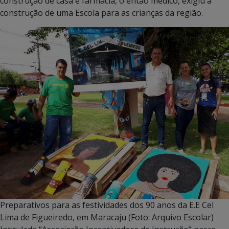
construção de casa e farmácia, o então médico, exigiu a
construção de uma Escola para as crianças da região.
Preparativos para as festividades dos 90 anos da E.E Cel
Lima de Figueiredo, em Maracaju (Foto: Arquivo Escolar)