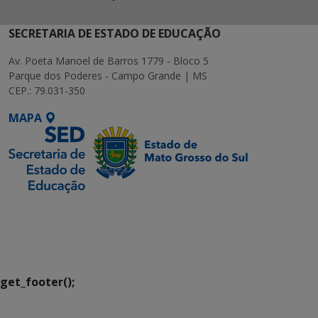
SECRETARIA DE ESTADO DE EDUCAÇÃO
Av. Poeta Manoel de Barros 1779 - Bloco 5
Parque dos Poderes - Campo Grande | MS
CEP.: 79.031-350
MAPA
SETDIG | Secretaria-
Executiva de
Transformação Digital
get_footer();