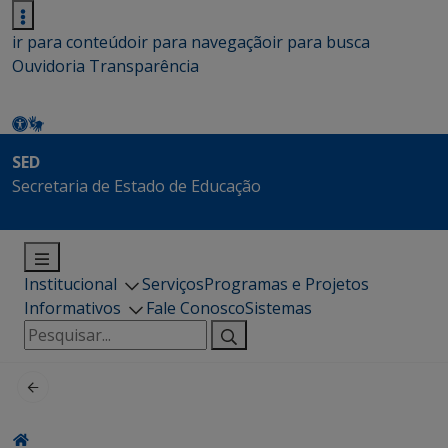
ir para conteúdo
ir para navegação
ir para busca
Ouvidoria
Transparência
SED
Secretaria de Estado de Educação
Institucional
Serviços
Programas e Projetos
Informativos
Fale Conosco
Sistemas
Pesquisar
por: