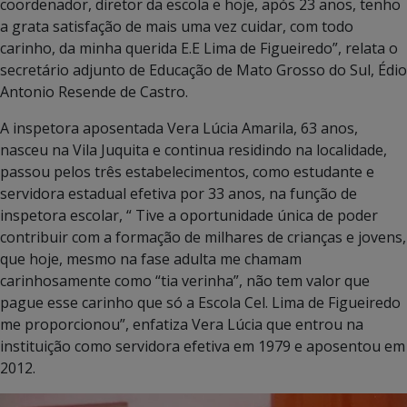
coordenador, diretor da escola e hoje, após 23 anos, tenho
a grata satisfação de mais uma vez cuidar, com todo
carinho, da minha querida E.E Lima de Figueiredo”, relata o
secretário adjunto de Educação de Mato Grosso do Sul, Édio
Antonio Resende de Castro.
A inspetora aposentada Vera Lúcia Amarila, 63 anos,
nasceu na Vila Juquita e continua residindo na localidade,
passou pelos três estabelecimentos, como estudante e
servidora estadual efetiva por 33 anos, na função de
inspetora escolar, “ Tive a oportunidade única de poder
contribuir com a formação de milhares de crianças e jovens,
que hoje, mesmo na fase adulta me chamam
carinhosamente como “tia verinha”, não tem valor que
pague esse carinho que só a Escola Cel. Lima de Figueiredo
me proporcionou”, enfatiza Vera Lúcia que entrou na
instituição como servidora efetiva em 1979 e aposentou em
2012.