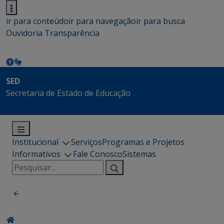
ir para conteúdo
ir para navegação
ir para busca
Ouvidoria
Transparência
SED
Secretaria de Estado de Educação
Institucional
Serviços
Programas e Projetos
Informativos
Fale Conosco
Sistemas
Pesquisar
por: