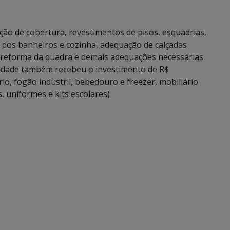
ição de cobertura, revestimentos de pisos, esquadrias,
l dos banheiros e cozinha, adequação de calçadas
s, reforma da quadra e demais adequações necessárias
idade também recebeu o investimento de R$
o, fogão industril, bebedouro e freezer, mobiliário
 uniformes e kits escolares)