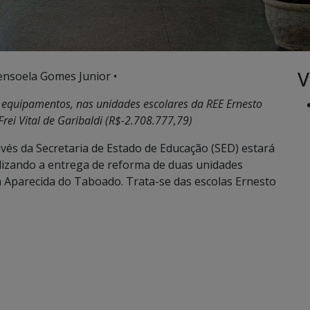
V
ensoela Gomes Junior •
e equipamentos, nas unidades escolares da REE Ernesto
rei Vital de Garibaldi (R$-2.708.777,79)
vés da Secretaria de Estado de Educação (SED) estará
ealizando a entrega de reforma de duas unidades
m Aparecida do Taboado. Trata-se das escolas Ernesto