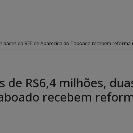
nidades da REE de Aparecida do Taboado recebem reforma ne
 de R$6,4 milhões, dua
aboado recebem reforma