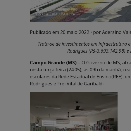
Publicado em
20 maio 2022
• por Adersino Val
Trata-se de investimentos em infraestrutura 
Rodrigues (R$-3.693.142,98) e F
Campo Grande (MS)
– O Governo de MS, atra
nesta terça feira (24.05), às 09h da manhã, r
escolares da Rede Estadual de Ensino(REE), e
Rodrigues e Frei Vital de Garibaldi.