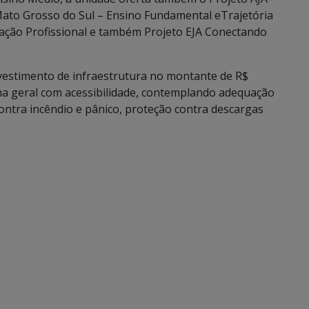
to Grosso do Sul – Ensino Fundamental eTrajetória
icação Profissional e também Projeto EJA Conectando
vestimento de infraestrutura no montante de R$
ma geral com acessibilidade, contemplando adequação
ontra incêndio e pânico, proteção contra descargas