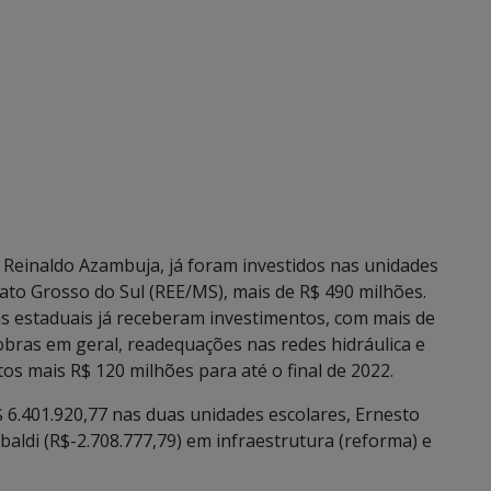
Reinaldo Azambuja, já foram investidos nas unidades
ato Grosso do Sul (REE/MS), mais de R$ 490 milhões.
as estaduais já receberam investimentos, com mais de
obras em geral, readequações nas redes hidráulica e
stos mais R$ 120 milhões para até o final de 2022.
6.401.920,77 nas duas unidades escolares, Ernesto
ibaldi (R$-2.708.777,79) em infraestrutura (reforma) e