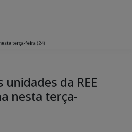
sta terça-feira (24)
s unidades da REE
 nesta terça-