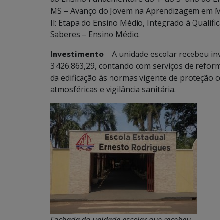
MS – Avanço do Jovem na Aprendizagem em Ma
II: Etapa do Ensino Médio, Integrado à Qualif
Saberes – Ensino Médio.
Investimento –
A unidade escolar recebeu in
3.426.863,29, contando com serviços de refor
da edificação às normas vigente de proteção c
atmosféricas e vigilância sanitária.
Fachada da unidade escolar que recebeu