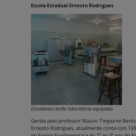
Escola Estadual Ernesto Rodrigues
Estudantes terão laboratório equipado
Gerida pelo professor Mauro Timpurim Berto e
Ernesto Rodrigues, atualmente conta com 1333 
do Ensino Fundamental e do 1º ao 3º ano do E