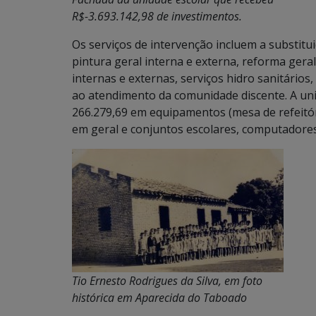
R$-3.693.142,98 de investimentos.
Os serviços de intervenção incluem a substitu
pintura geral interna e externa, reforma gera
internas e externas, serviços hidro sanitário
ao atendimento da comunidade discente. A un
266.279,69 em equipamentos (mesa de refeitóri
em geral e conjuntos escolares, computadores,
Tio Ernesto Rodrigues da Silva, em foto
histórica em Aparecida do Taboado