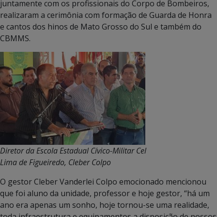
juntamente com os profissionais do Corpo de Bombeiros,
realizaram a cerimônia com formação de Guarda de Honra
e cantos dos hinos de Mato Grosso do Sul e também do
CBMMS.
Diretor da Escola Estadual Cívico-Militar Cel
Lima de Figueiredo, Cleber Colpo
O gestor Cleber Vanderlei Colpo emocionado mencionou
que foi aluno da unidade, professor e hoje gestor, “há um
ano era apenas um sonho, hoje tornou-se uma realidade,
toda infraestrutura e equipamentos a disposição de nossos