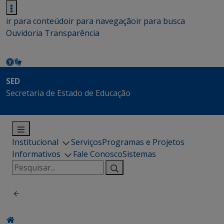
ir para conteúdo
ir para navegação
ir para busca
Ouvidoria
Transparência
SED
Secretaria de Estado de Educação
Institucional
Serviços
Programas e Projetos
Informativos
Fale Conosco
Sistemas
Pesquisar
por: