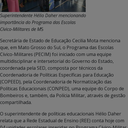
Superintendente Hélio Daher mencionando
importância do Programa das Escolas
Cívico-Militares de M
S
Secretária de Estado de Educação Cecilia Mota menciona
que, em Mato Grosso do Sul, o Programa das Escolas
Cívico-Militares (PECIM) foi iniciado com uma equipe
multidisciplinar e intersetorial do Governo do Estado,
coordenada pela SED, composta por técnicos da
Coordenadoria de Políticas Específicas para Educação
(COPEED), pela Coordenadoria de Normatização das
Políticas Educacionais (CONPED), uma equipe do Corpo de
Bombeiros e, também, da Polícia Militar, através de gestão
compartilhada.
O superintendente de políticas educacionais Hélio Daher
relata que a Rede Estadual de Ensino (REE) conta hoje com
04 unidades escolares inseridas no Programa Cívico-Militar,