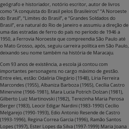
geógrafo e historiador, notório escritor, autor de livros
como “A conquista do Brasil pelos Brasileiros” “A Noroeste
do Brasil”, “Limites do Brasil”, e “Grandes Soldados do
Brasil”, era natural do Rio de Janeiro e assumiu a direção de
uma das estradas de ferro do país no período de 1946 a
1950, a Ferrovia Noroeste que compreendia São Paulo até
o Mato Grosso, após, seguiu carreira política em São Paulo,
deixando seu nome também na história de Maracaju.
Com 93 anos de existência, a escola já contou com
importantes personagens no cargo máximo de gestão.
Entre eles, estão: Odaliria Olegário (1948), Líria Ferreira
Marcondes (1955), Albaniza Barboza (1965), Cecília Castro
Minervine (1966-1981), Mara Lucia Potrich Dolzan (1981),
Gilberto Luiz Martinovski (1982), Terezinha Maria Perosa
Berger (1983), Leocir Edigar Nardini (1983-1990) Cecílio
Melgarejo (1990-1993), Edio Antonio Resende de Castro
(1993-1996), Regina Correa Garcia (1996), Ramão Santos
Lopes (1997), Ester Lopes da Silva (1997-1999) Maria Joana