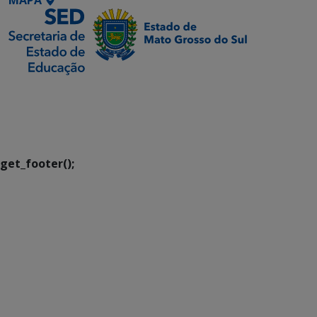
SETDIG | Secretaria-
Executiva de
Transformação Digital
get_footer();