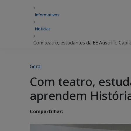
Informativos
Notícias
Com teatro, estudantes da EE Austrílio Capi
Geral
Com teatro, estuda
aprendem Históri
Compartilhar: