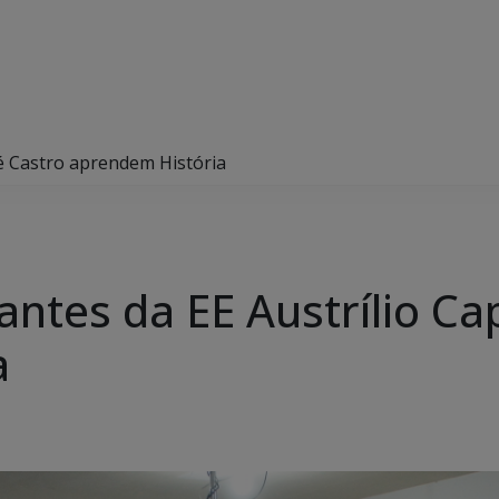
lé Castro aprendem História
ntes da EE Austrílio Cap
a