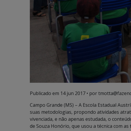
Publicado em
14 jun 2017
• por tmotta@fazend
Campo Grande (MS) – A Escola Estadual Austrí
suas metodologias, propondo atividades atrati
vivenciada, e não apenas estudada, o conteúd
de Souza Honório, que usou a técnica com as tu