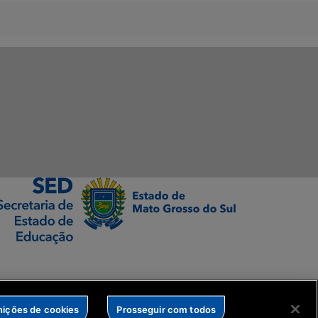
nições de cookies
Prosseguir com todos