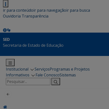
ir para conteúdo
ir para navegação
ir para busca
Ouvidoria
Transparência
SED
Secretaria de Estado de Educação
Institucional
Serviços
Programas e Projetos
Informativos
Fale Conosco
Sistemas
Pesquisar
por: