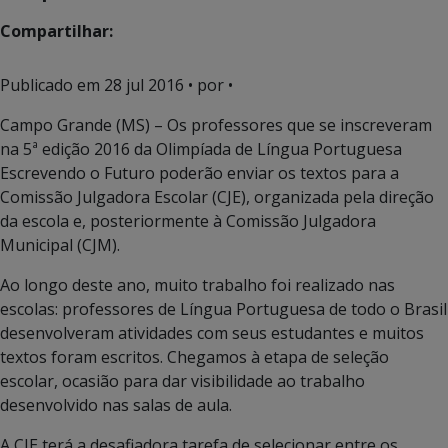
Compartilhar:
Publicado em
28 jul 2016
• por •
Campo Grande (MS) – Os professores que se inscreveram
na 5ª edição 2016 da Olimpíada de Língua Portuguesa
Escrevendo o Futuro poderão enviar os textos para a
Comissão Julgadora Escolar (CJE), organizada pela direção
da escola e, posteriormente à Comissão Julgadora
Municipal (CJM).
Ao longo deste ano, muito trabalho foi realizado nas
escolas: professores de Língua Portuguesa de todo o Brasil
desenvolveram atividades com seus estudantes e muitos
textos foram escritos. Chegamos à etapa de seleção
escolar, ocasião para dar visibilidade ao trabalho
desenvolvido nas salas de aula.
A CJE terá a desafiadora tarefa de selecionar entre os