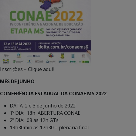
Inscrições – Clique aqui!
MÊS DE JUNHO
CONFERÊNCIA ESTADUAL DA CONAE MS 2022
DATA: 2 e 3 de junho de 2022
1º DIA: 18h ABERTURA CONAE
2º DIA: 08 as 12h GTs
13h30min às 17h30 – plenária final