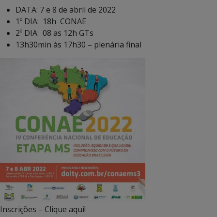
DATA: 7 e 8 de abril de 2022
1º DIA: 18h CONAE
2º DIA: 08 as 12h GTs
13h30min às 17h30 – plenária final
Inscrições – Clique aqui!