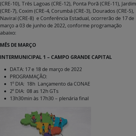
(CRE-10), Três Lagoas (CRE-12), Ponta Porã (CRE-11), Jardim
(CRE-7), Coxim (CRE-4, Corumbá (CRE-3), Dourados (CRE-5),
Naviraí (CRE-8) e Conferência Estadual, ocorrerão de 17 de
março a 03 de junho de 2022, conforme programação
abaixo:
MÊS DE MARÇO
INTERMUNICIPAL 1 – CAMPO GRANDE CAPITAL
DATA: 17 e 18 de março de 2022
PROGRAMAÇÃO:
1º DIA: 18h Lançamento da CONAE
2º DIA: 08 as 12h GTs
13h30min às 17h30 – plenária final