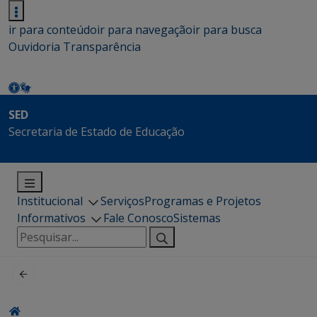
ir para conteúdo
ir para navegação
ir para busca
Ouvidoria
Transparência
SED
Secretaria de Estado de Educação
Institucional
Serviços
Programas e Projetos
Informativos
Fale Conosco
Sistemas
Pesquisar
por: