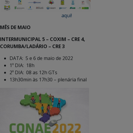
aqui!
MÊS DE MAIO
INTERMUNICIPAL 5 – COXIM – CRE 4,
CORUMBA/LADÁRIO – CRE 3
DATA: 5 e 6 de maio de 2022
1º DIA: 18h
2º DIA: 08 as 12h GTs
13h30min às 17h30 – plenária final