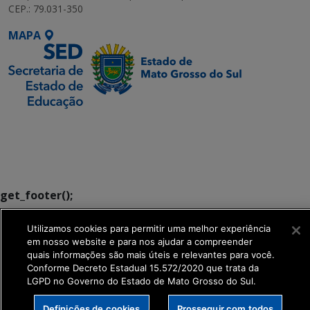
CEP.: 79.031-350
MAPA
SETDIG | Secretaria-
Executiva de
Transformação Digital
get_footer();
Utilizamos cookies para permitir uma melhor experiência
em nosso website e para nos ajudar a compreender
quais informações são mais úteis e relevantes para você.
Conforme Decreto Estadual 15.572/2020 que trata da
LGPD no Governo do Estado de Mato Grosso do Sul.
Definições de cookies
Prosseguir com todos