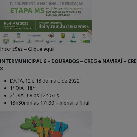
Inscrições – Clique aqui!
INTERMUNICIPAL 6 – DOURADOS – CRE 5 e NAVIRAÍ – CRE
8
DATA: 12 e 13 de maio de 2022
1º DIA: 18h
2º DIA: 08 as 12h GTs
13h30min às 17h30 – plenária final