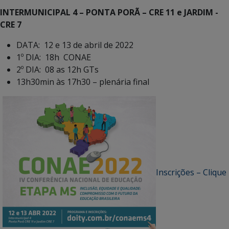
INTERMUNICIPAL 4 – PONTA PORÃ – CRE 11 e JARDIM -
CRE 7
DATA: 12 e 13 de abril de 2022
1º DIA: 18h CONAE
2º DIA: 08 as 12h GTs
13h30min às 17h30 – plenária final
Inscrições – Clique