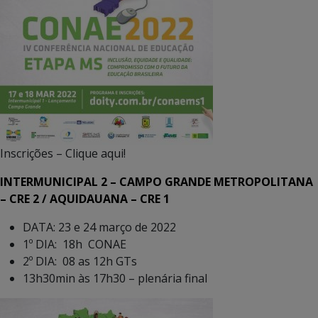
Inscrições – Clique aqui!
INTERMUNICIPAL 2 – CAMPO GRANDE METROPOLITANA
– CRE 2 / AQUIDAUANA – CRE 1
DATA: 23 e 24 março de 2022
1º DIA: 18h CONAE
2º DIA: 08 as 12h GTs
13h30min às 17h30 – plenária final