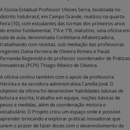
A Escola Estadual Professor Ulisses Serra, localizada no
distrito Indubrasil, em Campo Grande, realizou na quarta-
feira (10), com estudantes das turmas dos primeiros anos
do ensino fundamental, 1ºA e 1ºB, matutino, uma oficina em
sala de aula, denominada Confeitaria Alfabetizadora,
trabalhando com receitas, sob mediação das professoras
regentes Dalva Ferreira de Oliveira Romeu e Paula
Fernanda Regenold e do professor coordenador de Práticas
Inovadoras (PCPI) Thiago Ribeiro de Oliveira.
A oficina contou também com o apoio da professora
Héricka e da servidora administrativa Camilla Jovê. O
objetivo da oficina foi desenvolver habilidades básicas de
leitura e escrita, trabalho em equipe, noções básicas de
pesos e medidas, além de coordenação motora e
vocabulário. O Projeto criou um espaço onde é possível
aprender brincando e explorar práticas inovadoras que
unem o prazer de fazer doces com o desenvolvimento da