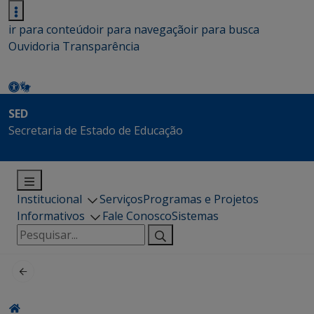
ir para conteúdo
ir para navegação
ir para busca
Ouvidoria
Transparência
SED
Secretaria de Estado de Educação
Institucional
Serviços
Programas e Projetos
Informativos
Fale Conosco
Sistemas
Pesquisar
por: