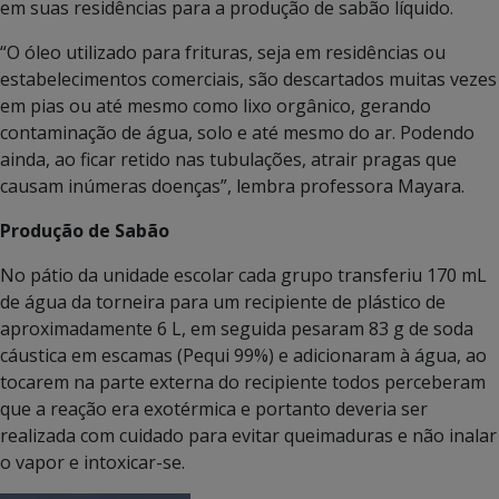
em suas residências para a produção de sabão líquido.
“O óleo utilizado para frituras, seja em residências ou
estabelecimentos comerciais, são descartados muitas vezes
em pias ou até mesmo como lixo orgânico, gerando
contaminação de água, solo e até mesmo do ar. Podendo
ainda, ao ficar retido nas tubulações, atrair pragas que
causam inúmeras doenças”, lembra professora Mayara.
Produção de Sabão
No pátio da unidade escolar cada grupo transferiu 170 mL
de água da torneira para um recipiente de plástico de
aproximadamente 6 L, em seguida pesaram 83 g de soda
cáustica em escamas (Pequi 99%) e adicionaram à água, ao
tocarem na parte externa do recipiente todos perceberam
que a reação era exotérmica e portanto deveria ser
realizada com cuidado para evitar queimaduras e não inalar
o vapor e intoxicar-se.