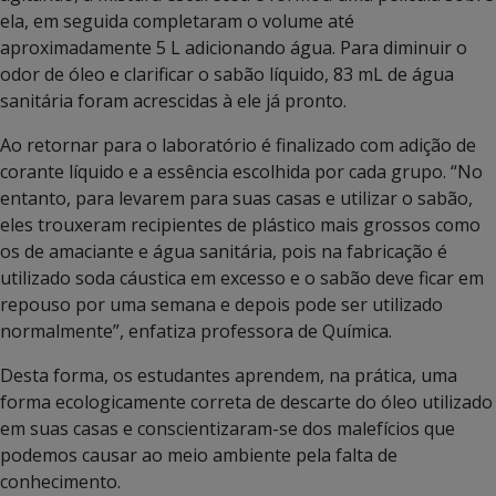
ela, em seguida completaram o volume até
aproximadamente 5 L adicionando água. Para diminuir o
odor de óleo e clarificar o sabão líquido, 83 mL de água
sanitária foram acrescidas à ele já pronto.
Ao retornar para o laboratório é finalizado com adição de
corante líquido e a essência escolhida por cada grupo. “No
entanto, para levarem para suas casas e utilizar o sabão,
eles trouxeram recipientes de plástico mais grossos como
os de amaciante e água sanitária, pois na fabricação é
utilizado soda cáustica em excesso e o sabão deve ficar em
repouso por uma semana e depois pode ser utilizado
normalmente”, enfatiza professora de Química.
Desta forma, os estudantes aprendem, na prática, uma
forma ecologicamente correta de descarte do óleo utilizado
em suas casas e conscientizaram-se dos malefícios que
podemos causar ao meio ambiente pela falta de
conhecimento.