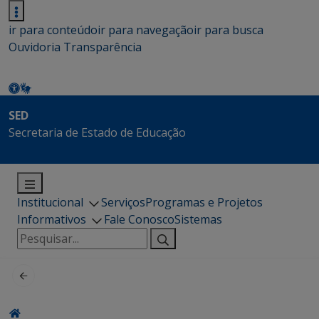
ir para conteúdo
ir para navegação
ir para busca
Ouvidoria
Transparência
SED
Secretaria de Estado de Educação
Institucional
Serviços
Programas e Projetos
Informativos
Fale Conosco
Sistemas
Pesquisar
por: