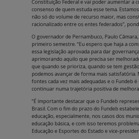
Constituição Federal e vai poder aumentar a 
consenso de quem estuda esse tema. Estamos
não só do volume de recurso maior, mas cons
racionalizado entre os entes federados”, pon
O governador de Pernambuco, Paulo Câmara, d
primeiro semestre. “Eu espero que haja a co
essa legislação aprovada para dar governança
aprimorando aquilo que precisa ser melhora
que quando se prioriza, quando se tem gestão
podemos avançar de forma mais satisfatória.
fontes cada vez mais adequadas e o Fundeb é
continuar numa trajetória positiva de melhora
“É importante destacar que o Fundeb represe
Brasil. Com o fim do prazo do Fundeb estabele
educação, especialmente, nos casos dos munic
educação básica, e com isso teremos problema
Educação e Esportes do Estado e vice-preside