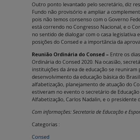
Outro ponto levantado pelo secretário, diz re
Fundo não provisório e ampliar a complement
pois não temos consenso com o Governo Feder
está correndo no Congresso Nacional, e o Co
no sentido de dialogar com o casa legislativa
posições do Consed e a importância da aprova
Reunião Ordinária do Consed –
Entre os dias
Ordinária do Consed 2020. Na ocasião, secretár
instituições da área de educação se reuniram 
desenvolvimento da educação básica do Brasi
alfabetização, planejamento de atuação do Co
estiveram no evento o secretário de Educação
Alfabetização, Carlos Nadalin, e o presidente 
Com informações: Secretaria de Educação e Espo
Categorias :
Consed