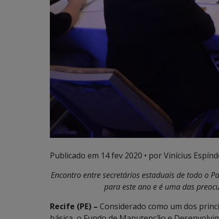
Publicado em
14 fev 2020
• por Vinícius Espínd
Encontro entre secretários estaduais de todo o P
para este ano e é uma das preocu
Recife (PE) –
Considerado como um dos princi
básica, o Fundo de Manutenção e Desenvolvim