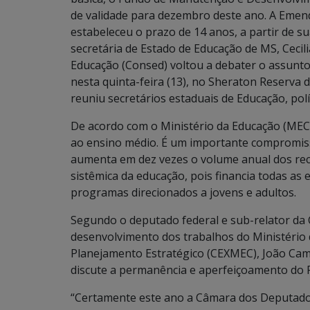
de validade para dezembro deste ano. A Emend
estabeleceu o prazo de 14 anos, a partir de s
secretária de Estado de Educação de MS, Cecil
Educação (Consed) voltou a debater o assunto
nesta quinta-feira (13), no Sheraton Reserva 
reuniu secretários estaduais de Educação, polít
De acordo com o Ministério da Educação (MEC)
ao ensino médio. É um importante compromis
aumenta em dez vezes o volume anual dos recur
sistêmica da educação, pois financia todas as
programas direcionados a jovens e adultos.
Segundo o deputado federal e sub-relator da
desenvolvimento dos trabalhos do Ministério
Planejamento Estratégico (CEXMEC), João Cam
discute a permanência e aperfeiçoamento do 
“Certamente este ano a Câmara dos Deputados