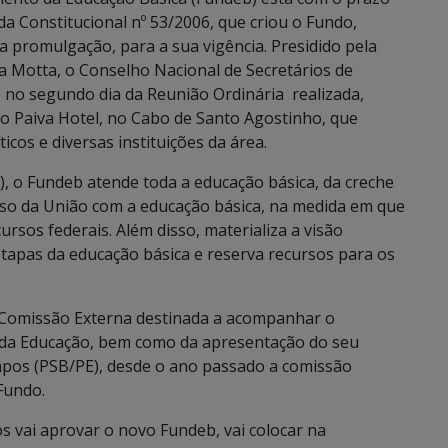
a Constitucional nº 53/2006, que criou o Fundo,
ua promulgação, para a sua vigência. Presidido pela
ia Motta, o Conselho Nacional de Secretários de
 no segundo dia da Reunião Ordinária realizada,
do Paiva Hotel, no Cabo de Santo Agostinho, que
icos e diversas instituições da área.
, o Fundeb atende toda a educação básica, da creche
so da União com a educação básica, na medida em que
sos federais. Além disso, materializa a visão
 etapas da educação básica e reserva recursos para os
 Comissão Externa destinada a acompanhar o
 da Educação, bem como da apresentação do seu
pos (PSB/PE), desde o ano passado a comissão
Fundo.
 vai aprovar o novo Fundeb, vai colocar na