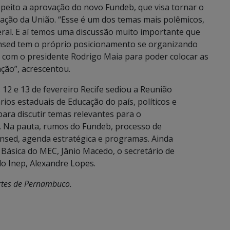
speito a aprovação do novo Fundeb, que visa tornar o
ação da União. “Esse é um dos temas mais polêmicos,
al. E aí temos uma discussão muito importante que
nsed tem o próprio posicionamento se organizando
 e com o presidente Rodrigo Maia para poder colocar as
ção”, acrescentou.
 12 e 13 de fevereiro Recife sediou a Reunião
ios estaduais de Educação do país, políticos e
para discutir temas relevantes para o
l. Na pauta, rumos do Fundeb, processo de
nsed, agenda estratégica e programas. Ainda
 Básica do MEC, Jânio Macedo, o secretário de
do Inep, Alexandre Lopes.
rtes de Pernambuco.