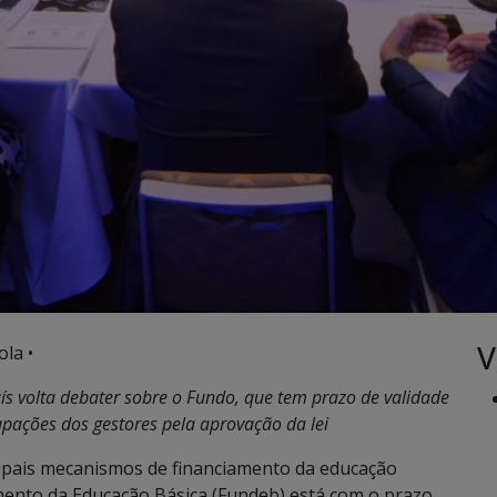
V
ola •
aís volta debater sobre o Fundo, que tem prazo de validade
pações dos gestores pela aprovação da lei
pais mecanismos de financiamento da educação
ento da Educação Básica (Fundeb) está com o prazo