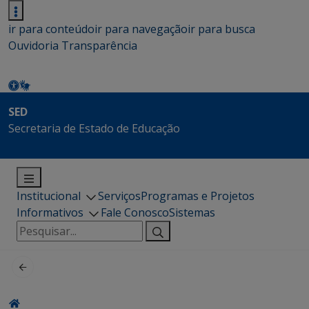
ir para conteúdo
ir para navegação
ir para busca
Ouvidoria
Transparência
SED
Secretaria de Estado de Educação
Institucional
Serviços
Programas e Projetos
Informativos
Fale Conosco
Sistemas
Pesquisar
por: