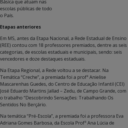
Básica que atuam nas
escolas públicas de todo
o País.
Etapas anteriores
Em MS, antes da Etapa Nacional, a Rede Estadual de Ensino
(REE) contou com 18 professores premiados, dentre as seis
categorias, de escolas estaduais e municipais, sendo: seis
vencedores e doze destaques estaduais.
Na Etapa Regional, a Rede voltou a se destacar. Na
Temática “Creche”, a premiada foi a profª Anielise
Mascarenhas Guedes, do Centro de Educação Infantil (CEI)
José Eduardo Martins Jallad – Zedu, de Campo Grande, com
o trabalho “Descobrindo Sensações: Trabalhando Os
Sentidos No Berçário.
Na temática “Pré-Escola”, a premiada foi a professora Eva
Adriana Gomes Barbosa, da Escola Profª Ana Lúcia de