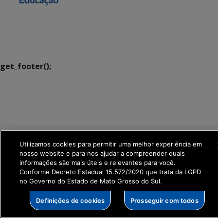
SETDIG | Secretaria-
Executiva de
Transformação Digital
get_footer();
Utilizamos cookies para permitir uma melhor experiência em
nosso website e para nos ajudar a compreender quais
informações são mais úteis e relevantes para você.
Conforme Decreto Estadual 15.572/2020 que trata da LGPD
no Governo do Estado de Mato Grosso do Sul.
Definições de cookies
Prosseguir com todos