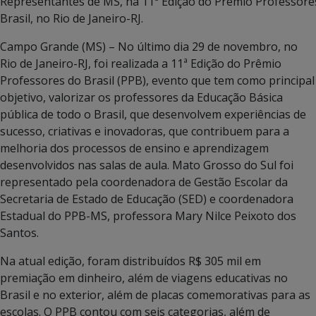
Representantes de MS, na 11ª Edição do Prêmio Professore
Brasil, no Rio de Janeiro-RJ.
Campo Grande (MS) – No último dia 29 de novembro, no
Rio de Janeiro-RJ, foi realizada a 11ª Edição do Prêmio
Professores do Brasil (PPB), evento que tem como principal
objetivo, valorizar os professores da Educação Básica
pública de todo o Brasil, que desenvolvem experiências de
sucesso, criativas e inovadoras, que contribuem para a
melhoria dos processos de ensino e aprendizagem
desenvolvidos nas salas de aula. Mato Grosso do Sul foi
representado pela coordenadora de Gestão Escolar da
Secretaria de Estado de Educação (SED) e coordenadora
Estadual do PPB-MS, professora Mary Nilce Peixoto dos
Santos.
Na atual edição, foram distribuídos R$ 305 mil em
premiação em dinheiro, além de viagens educativas no
Brasil e no exterior, além de placas comemorativas para as
escolas. O PPB contou com seis categorias, além de