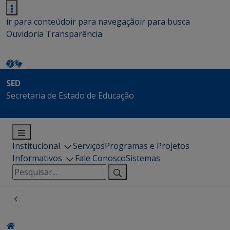
ir para conteúdo
ir para navegação
ir para busca
Ouvidoria
Transparência
SED
Secretaria de Estado de Educação
Institucional
Serviços
Programas e Projetos
Informativos
Fale Conosco
Sistemas
Pesquisar
por: