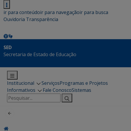
ir para conteúdo
ir para navegação
ir para busca
Ouvidoria
Transparência
SED
Secretaria de Estado de Educação
Institucional
Serviços
Programas e Projetos
Informativos
Fale Conosco
Sistemas
Pesquisar
por: