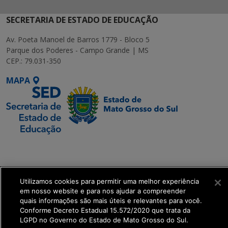
SECRETARIA DE ESTADO DE EDUCAÇÃO
Av. Poeta Manoel de Barros 1779 - Bloco 5
Parque dos Poderes - Campo Grande | MS
CEP.: 79.031-350
MAPA
SETDIG | Secretaria-
Executiva de
Transformação Digital
Utilizamos cookies para permitir uma melhor experiência
em nosso website e para nos ajudar a compreender
get_footer();
quais informações são mais úteis e relevantes para você.
Conforme Decreto Estadual 15.572/2020 que trata da
LGPD no Governo do Estado de Mato Grosso do Sul.