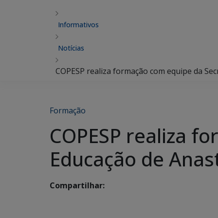
Informativos
Notícias
COPESP realiza formação com equipe da Secr
Formação
COPESP realiza fo
Educação de Anas
Compartilhar: