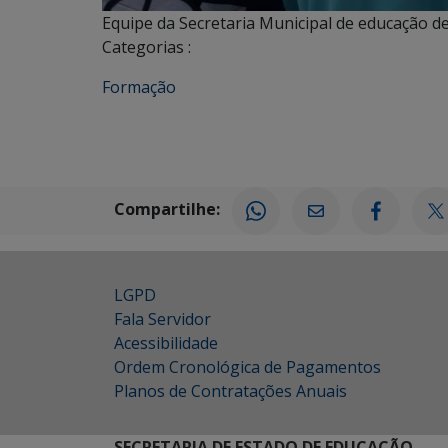
Equipe da Secretaria Municipal de educação d
Categorias :
Formação
Compartilhe:
LGPD
Fala Servidor
Acessibilidade
Ordem Cronológica de Pagamentos
Planos de Contratações Anuais
SECRETARIA DE ESTADO DE EDUCAÇÃO