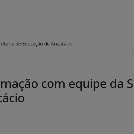
etaria de Educação de Anastácio
rmação com equipe da S
tácio