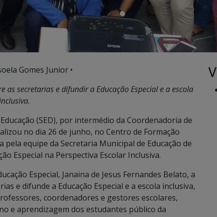
V
soela Gomes Junior •
e as secretarias e difundir a Educação Especial e a escola
inclusiva.
 Educação (SED), por intermédio da Coordenadoria de
ealizou no dia 26 de junho, no Centro de Formação
da pela equipe da Secretaria Municipal de Educação de
o Especial na Perspectiva Escolar Inclusiva.
ducação Especial, Janaina de Jesus Fernandes Belato, a
ias e difunde a Educação Especial e a escola inclusiva,
ofessores, coordenadores e gestores escolares,
ino e aprendizagem dos estudantes público da