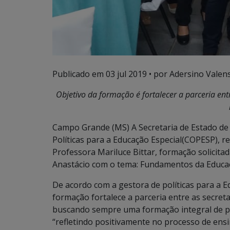
Publicado em
03 jul 2019
• por Adersino Valen
Objetivo da formação é fortalecer a parceria entr
Campo Grande (MS) A Secretaria de Estado de
Políticas para a Educação Especial(COPESP), r
Professora Mariluce Bittar, formação solicita
Anastácio com o tema: Fundamentos da Educaçã
De acordo com a gestora de políticas para a E
formação fortalece a parceria entre as secretar
buscando sempre uma formação integral de pr
“refletindo positivamente no processo de ens