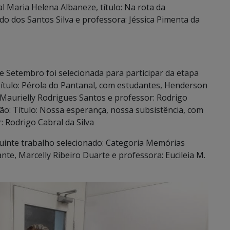
l Maria Helena Albaneze, título: Na rota da
o dos Santos Silva e professora: Jéssica Pimenta da
de Setembro foi selecionada para participar da etapa
ítulo: Pérola do Pantanal, com estudantes, Henderson
 Maurielly Rodrigues Santos e professor: Rodrigo
nião: Título: Nossa esperança, nossa subsistência, com
: Rodrigo Cabral da Silva
guinte trabalho selecionado: Categoria Memórias
nte, Marcelly Ribeiro Duarte e professora: Eucileia M.