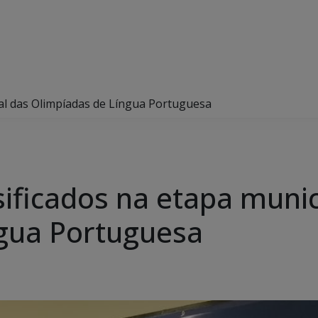
pal das Olimpíadas de Língua Portuguesa
sificados na etapa munic
ngua Portuguesa