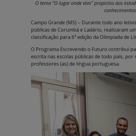
O tema “O lugar onde vivo” propiciou aos estu
conhecimentos 
Campo Grande (MS) – Durante todo ano letivo 
públicas de Corumbá e Ladário, realizaram uma
classificação para 6ª edição da Olimpíada de 
O Programa Escrevendo o Futuro contribui par
escrita nas escolas públicas de todo país, po
professores (as) de língua portuguesa.