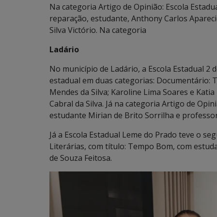
Na categoria Artigo de Opinião: Escola Estadua
reparação, estudante, Anthony Carlos Aparecid
Silva Victório. Na categoria
Ladário
No município de Ladário, a Escola Estadual 2 
estadual em duas categorias: Documentário: T
Mendes da Silva; Karoline Lima Soares e Katia
Cabral da Silva. Já na categoria Artigo de Opi
estudante Mirian de Brito Sorrilha e professor
Já a Escola Estadual Leme do Prado teve o se
Literárias, com título: Tempo Bom, com estuda
de Souza Feitosa.