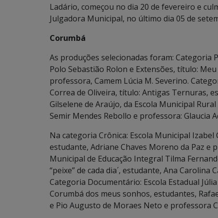
Ladário, começou no dia 20 de fevereiro e cu
Julgadora Municipal, no último dia 05 de sete
Corumbá
As produções selecionadas foram: Categoria P
Polo Sebastião Rolon e Extensões, título: Meu 
professora, Camem Lúcia M. Severino. Categor
Correa de Oliveira, título: Antigas Ternuras, 
Gilselene de Araújo, da Escola Municipal Rural 
Semir Mendes Rebollo e professora: Glaucia Adr
Na categoria Crônica: Escola Municipal Izabel C
estudante, Adriane Chaves Moreno da Paz e pr
Municipal de Educação Integral Tilma Fernandes
“peixe” de cada dia´, estudante, Ana Carolina 
Categoria Documentário: Escola Estadual Júlia 
Corumbá dos meus sonhos, estudantes, Rafael
e Pio Augusto de Moraes Neto e professora Ch