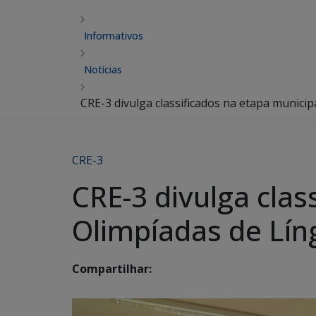
Informativos
Notícias
CRE-3 divulga classificados na etapa munici
CRE-3
CRE-3 divulga clas
Olimpíadas de Lí
Compartilhar: