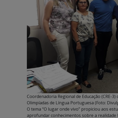
Coordenadoria Regional de Educação (CRE-3) di
Olimpíadas de Língua Portuguesa (Foto: Divul
O tema “O lugar onde vivo” propiciou aos est
aprofundar conhecimentos sobre a realidade l