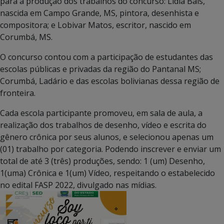
para a produção dos trabalhos do concurso: Lídia Baís,
nascida em Campo Grande, MS, pintora, desenhista e
compositora; e Lobivar Matos, escritor, nascido em
Corumbá, MS.
O concurso contou com a participação de estudantes das
escolas públicas e privadas da região do Pantanal MS;
Corumbá, Ladário e das escolas bolivianas dessa região de
fronteira.
Cada escola participante promoveu, em sala de aula, a
realização dos trabalhos de desenho, vídeo e escrita do
gênero crônica por seus alunos, e selecionou apenas um
(01) trabalho por categoria. Podendo inscrever e enviar um
total de até 3 (três) produções, sendo: 1 (um) Desenho,
1(uma) Crônica e 1(um) Vídeo, respeitando o estabelecido
no edital FASP 2022, divulgado nas mídias.