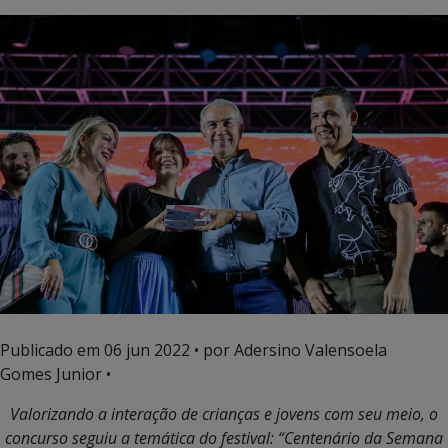
Publicado em
06 jun 2022
• por Adersino Valensoela
Gomes Junior •
Valorizando a interação de crianças e jovens com seu meio, o
concurso seguiu a temática do festival: “Centenário da Semana