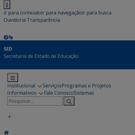
ir para conteúdo
ir para navegação
ir para busca
Ouvidoria
Transparência
SED
Secretaria de Estado de Educação
Institucional
Serviços
Programas e Projetos
Informativos
Fale Conosco
Sistemas
Pesquisar
por: