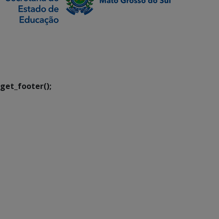
SETDIG | Secretaria-
Executiva de
Transformação Digital
get_footer();