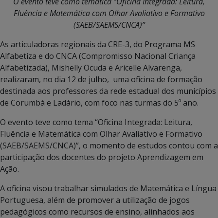
O evento teve como temática “Oficina Integrada: Leitura,
Fluência e Matemática com Olhar Avaliativo e Formativo
(SAEB/SAEMS/CNCA)”
As articuladoras regionais da CRE-3, do Programa MS
Alfabetiza e do CNCA (Compromisso Nacional Criança
Alfabetizada), Mishelly Ocuda e Aricelle Alvarenga,
realizaram, no dia 12 de julho, uma oficina de formação
destinada aos professores da rede estadual dos municípios
de Corumbá e Ladário, com foco nas turmas do 5º ano.
O evento teve como tema “Oficina Integrada: Leitura,
Fluência e Matemática com Olhar Avaliativo e Formativo
(SAEB/SAEMS/CNCA)”, o momento de estudos contou com a
participação dos docentes do projeto Aprendizagem em
Ação.
A oficina visou trabalhar simulados de Matemática e Língua
Portuguesa, além de promover a utilização de jogos
pedagógicos como recursos de ensino, alinhados aos