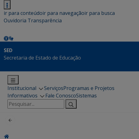
ir para conteúdo
ir para navegação
ir para busca
Ouvidoria
Transparência
SED
Secretaria de Estado de Educação
Institucional
Serviços
Programas e Projetos
Informativos
Fale Conosco
Sistemas
Pesquisar
por: