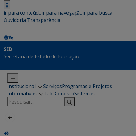
ir para conteúdo
ir para navegação
ir para busca
Ouvidoria
Transparência
SED
Secretaria de Estado de Educação
Institucional
Serviços
Programas e Projetos
Informativos
Fale Conosco
Sistemas
Pesquisar
por: