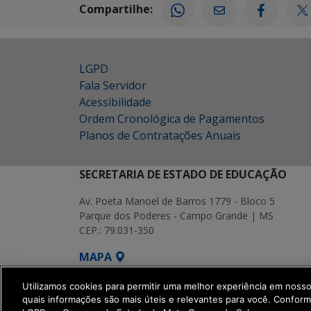
Compartilhe:
LGPD
Fala Servidor
Acessibilidade
Ordem Cronológica de Pagamentos
Planos de Contratações Anuais
SECRETARIA DE ESTADO DE EDUCAÇÃO
Av. Poeta Manoel de Barros 1779 - Bloco 5
Parque dos Poderes - Campo Grande | MS
CEP.: 79.031-350
MAPA
SETDIG | Secretaria-Executiva de Transf
Utilizamos cookies para permitir uma melhor experiência em noss
quais informações são mais úteis e relevantes para você. Confor