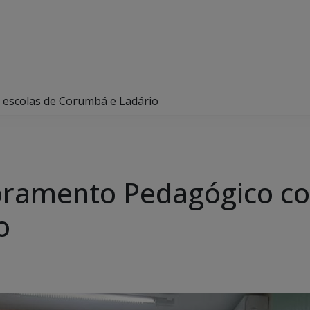
 escolas de Corumbá e Ladário
oramento Pedagógico co
o