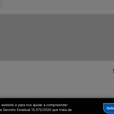
ormação Digital
o website e para nos ajudar a compreender
Defi
me Decreto Estadual 15.572/2020 que trata da