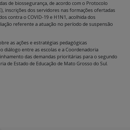
das de biossegurança, de acordo com o Protocolo
E), inscrições dos servidores nas formações ofertadas
dos contra o COVID-19 e H1N1, acolhida dos
aliação referente a atuação no período de suspensão
obre as ações e estratégias pedagógicas
 o diálogo entre as escolas e a Coordenadoria
linhamento das demandas prioritárias para o segundo
ria de Estado de Educação de Mato Grosso do Sul.